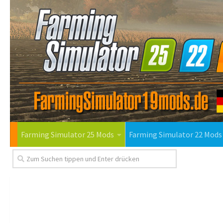
Farming Simulator 25 Mods
Farming Simulator 22 Mods