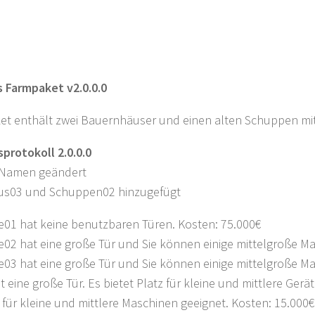
s Farmpaket v2.0.0.0
ket enthält zwei Bauernhäuser und einen alten Schuppen mit
protokoll 2.0.0.0
-Namen geändert
s03 und Schuppen02 hinzugefügt
01 hat keine benutzbaren Türen. Kosten: 75.000€
2 hat eine große Tür und Sie können einige mittelgroße Ma
3 hat eine große Tür und Sie können einige mittelgroße Ma
 eine große Tür. Es bietet Platz für kleine und mittlere Gerät
 für kleine und mittlere Maschinen geeignet. Kosten: 15.000€