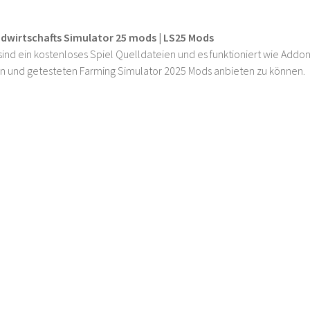
ndwirtschafts Simulator 25 mods | LS25 Mods
ind ein kostenloses Spiel Quelldateien und es funktioniert wie Addons
n und getesteten Farming Simulator 2025 Mods anbieten zu können.