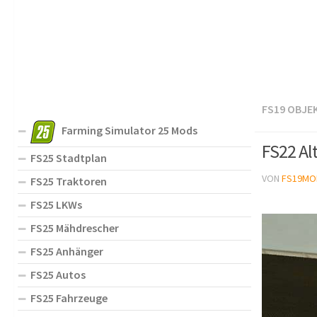
FS19 OBJE
Farming Simulator 25 Mods
FS22 Al
FS25 Stadtplan
VON
FS19MO
FS25 Traktoren
FS25 LKWs
FS25 Mähdrescher
FS25 Anhänger
FS25 Autos
FS25 Fahrzeuge