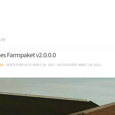
KTE
tes Farmpaket v2.0.0.0
DS
· VERÖFFENTLICHT
MÄRZ 29, 2022
· AKTUALISIERT
MÄRZ 29, 2022