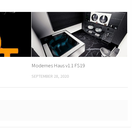
Modernes Haus v1.1 FS19
SEPTEMBER 28, 2020