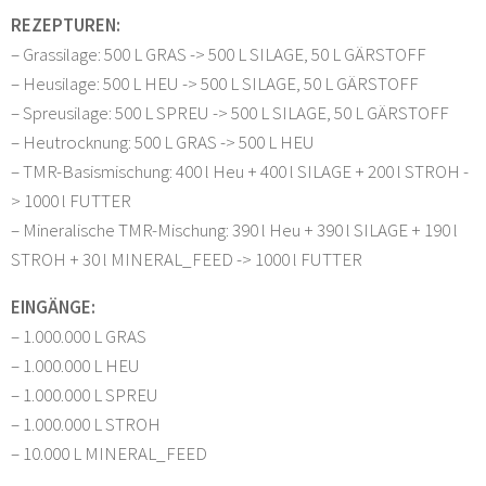
REZEPTUREN:
– Grassilage: 500 L GRAS -> 500 L SILAGE, 50 L GÄRSTOFF
– Heusilage: 500 L HEU -> 500 L SILAGE, 50 L GÄRSTOFF
– Spreusilage: 500 L SPREU -> 500 L SILAGE, 50 L GÄRSTOFF
– Heutrocknung: 500 L GRAS -> 500 L HEU
– TMR-Basismischung: 400 l Heu + 400 l SILAGE + 200 l STROH -
> 1000 l FUTTER
– Mineralische TMR-Mischung: 390 l Heu + 390 l SILAGE + 190 l
STROH + 30 l MINERAL_FEED -> 1000 l FUTTER
EINGÄNGE:
– 1.000.000 L GRAS
– 1.000.000 L HEU
– 1.000.000 L SPREU
– 1.000.000 L STROH
– 10.000 L MINERAL_FEED