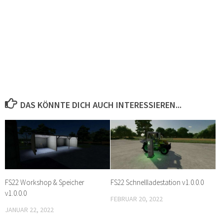
DAS KÖNNTE DICH AUCH INTERESSIEREN...
FS22 Workshop & Speicher
FS22 Schnellladestation v1.0.0.0
v1.0.0.0
FEBRUAR 20, 2022
JANUAR 22, 2022