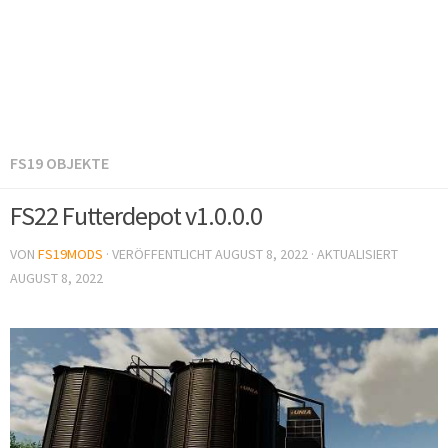
FS19 OBJEKTE
FS22 Futterdepot v1.0.0.0
VON
FS19MODS
· VERÖFFENTLICHT
AUGUST 8, 2022
· AKTUALISIERT
AUGUST 8, 2022