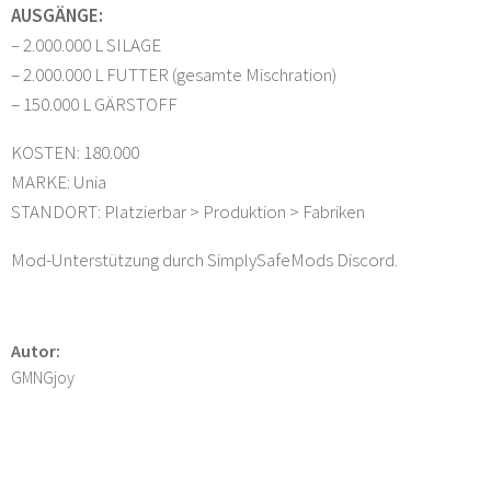
AUSGÄNGE:
– 2.000.000 L SILAGE
– 2.000.000 L FUTTER (gesamte Mischration)
– 150.000 L GÄRSTOFF
KOSTEN: 180.000
MARKE: Unia
STANDORT: Platzierbar > Produktion > Fabriken
Mod-Unterstützung durch SimplySafeMods Discord.
Autor:
GMNGjoy