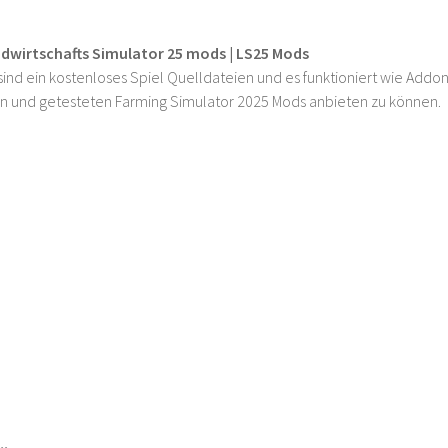
ndwirtschafts Simulator 25 mods | LS25 Mods
ind ein kostenloses Spiel Quelldateien und es funktioniert wie Addons
n und getesteten Farming Simulator 2025 Mods anbieten zu können.