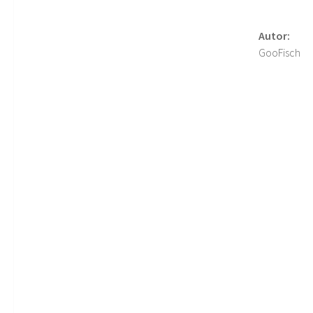
Autor:
GooFisch