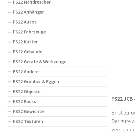
FS22 Mähdrescher
FS22 Anhänger
FS22 Autos
FS22 Fahrzeuge
FS22 Kutter
FS22 Gebäude
FS22 Geräte & Werkzeuge
FS22 Andere
FS22 Grubber & Eggen
FS22 Objekte
FS22 JCB 4
FS22 Packs
FS22 Gewichte
Er ist zurü
Der gute a
FS22 Texturen
Verdichten 