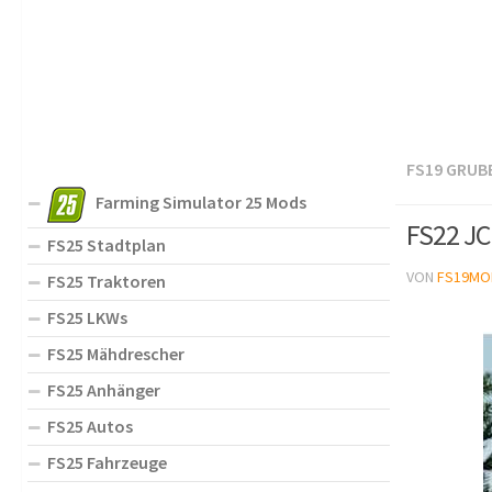
FS19 GRUB
Farming Simulator 25 Mods
FS22 JC
FS25 Stadtplan
VON
FS19MO
FS25 Traktoren
FS25 LKWs
FS25 Mähdrescher
FS25 Anhänger
FS25 Autos
FS25 Fahrzeuge