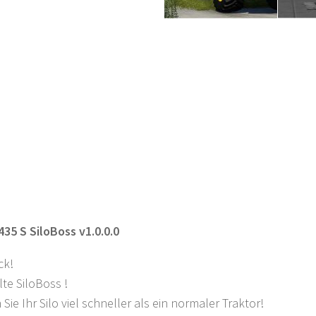
35 S SiloBoss v1.0.0.0
ck!
lte SiloBoss !
Sie Ihr Silo viel schneller als ein normaler Traktor!