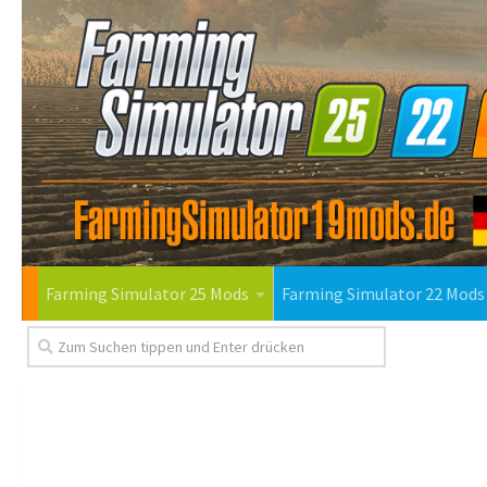
Farming Simulator 25 Mods
Farming Simulator 22 Mods