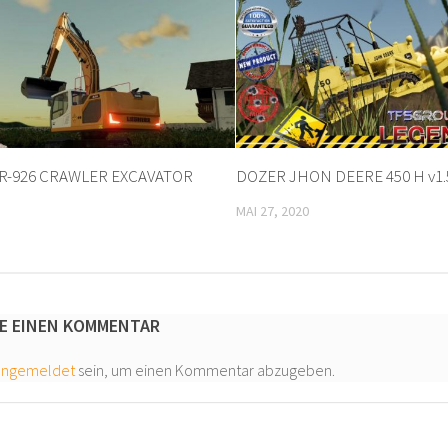
R-926 CRAWLER EXCAVATOR
DOZER JHON DEERE 450 H v1.
MAI 27, 2020
E EINEN KOMMENTAR
angemeldet
sein, um einen Kommentar abzugeben.