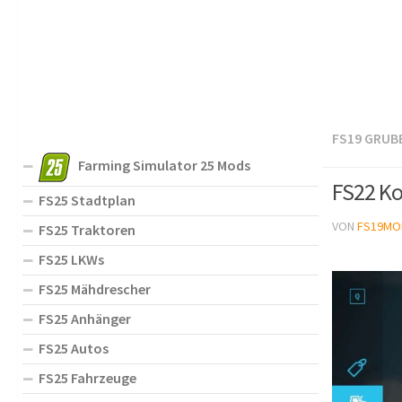
FS19 GRUB
Farming Simulator 25 Mods
FS22 Ko
FS25 Stadtplan
VON
FS19MO
FS25 Traktoren
FS25 LKWs
FS25 Mähdrescher
FS25 Anhänger
FS25 Autos
FS25 Fahrzeuge