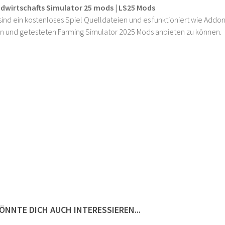
ndwirtschafts Simulator 25 mods | LS25 Mods
ind ein kostenloses Spiel Quelldateien und es funktioniert wie Addons
n und getesteten Farming Simulator 2025 Mods anbieten zu können.
ÖNNTE DICH AUCH INTERESSIEREN...