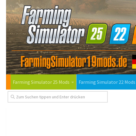
Farming Simulator 25 Mods
Farming Simulator 22 Mods