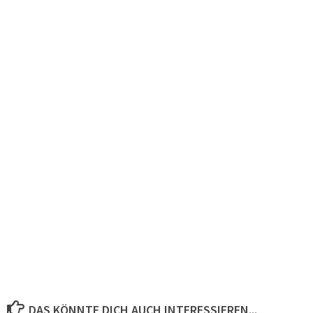
DAS KÖNNTE DICH AUCH INTERESSIEREN...