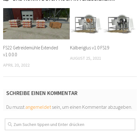
FS22 Getreidemühle Extended
Kälberiglus v1.0 FS19
v1.0.0.0
AUGUST 25, 2021
APRIL 20, 2022
SCHREIBE EINEN KOMMENTAR
Du musst
angemeldet
sein, um einen Kommentar abzugeben.