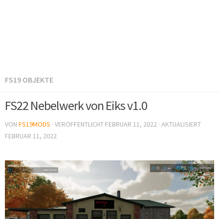
FS19 OBJEKTE
FS22 Nebelwerk von Eiks v1.0
VON
FS19MODS
· VERÖFFENTLICHT
FEBRUAR 11, 2022
· AKTUALISIERT
FEBRUAR 11, 2022