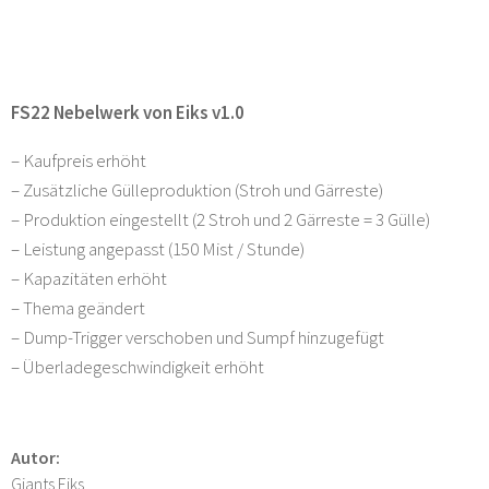
FS22 Nebelwerk von Eiks v1.0
– Kaufpreis erhöht
– Zusätzliche Gülleproduktion (Stroh und Gärreste)
– Produktion eingestellt (2 Stroh und 2 Gärreste = 3 Gülle)
– Leistung angepasst (150 Mist / Stunde)
– Kapazitäten erhöht
– Thema geändert
– Dump-Trigger verschoben und Sumpf hinzugefügt
– Überladegeschwindigkeit erhöht
Autor:
Giants Eiks