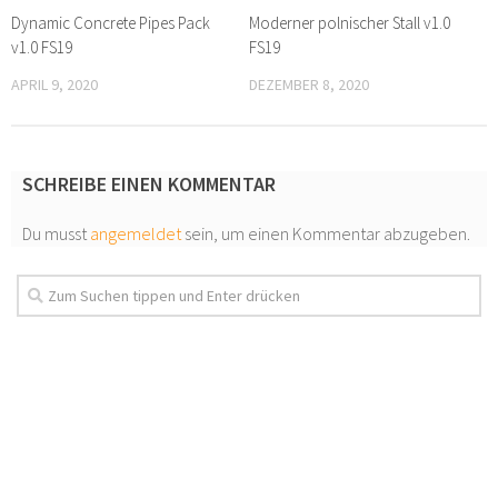
Dynamic Concrete Pipes Pack
Moderner polnischer Stall v1.0
v1.0 FS19
FS19
APRIL 9, 2020
DEZEMBER 8, 2020
SCHREIBE EINEN KOMMENTAR
Du musst
angemeldet
sein, um einen Kommentar abzugeben.