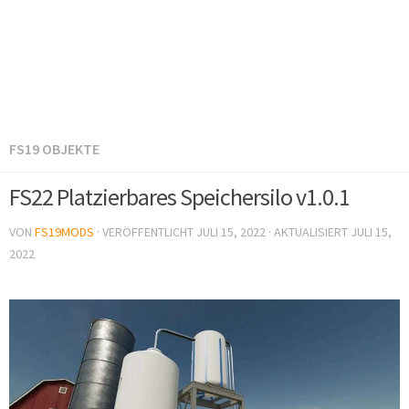
FS19 OBJEKTE
FS22 Platzierbares Speichersilo v1.0.1
VON
FS19MODS
· VERÖFFENTLICHT
JULI 15, 2022
· AKTUALISIERT
JULI 15,
2022