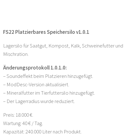
FS22 Platzierbares Speichersilo v1.0.1
Lagersilo für Saatgut, Kompost, Kalk, Schweinefutter und
Mischration.
Änderungsprotokoll 1.0.1.0:
– Soundeffekt beim Platzieren hinzugefügt.
– ModDesc-Version aktualisiert.
– Mineralfutter im Tierfuttersilo hinzugefügt.
– Der Lagerradius wurde reduziert.
Preis: 18.000 €.
Wartung: 40 € / Tag.
Kapazität: 240.000 Liter nach Produkt.