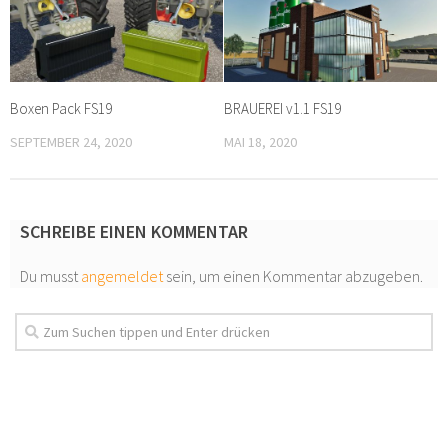
Boxen Pack FS19
BRAUEREI v1.1 FS19
SEPTEMBER 24, 2020
MAI 18, 2020
SCHREIBE EINEN KOMMENTAR
Du musst
angemeldet
sein, um einen Kommentar abzugeben.