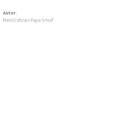
Autor:
MaroCrafciarz Papa Smurf