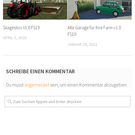
Silagesilos V1.0 FS19
Alte Garage für Ihre Farm v1.0
FS19
APRIL 3, 2020
JANUAR 29, 2021
SCHREIBE EINEN KOMMENTAR
Du musst
angemeldet
sein, um einen Kommentar abzugeben.