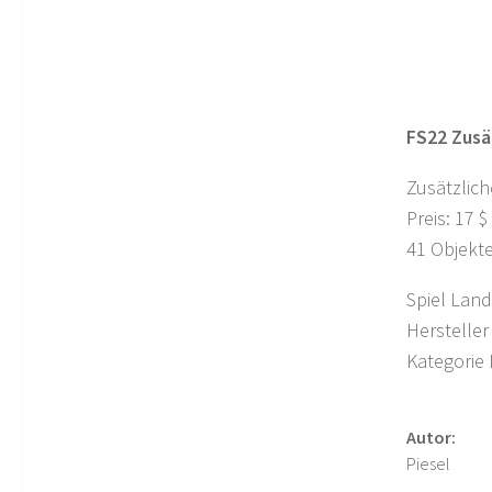
FS22 Zusä
Zusätzlic
Preis: 17 $
41 Objekt
Spiel Land
Hersteller
Kategorie
Autor:
Piesel