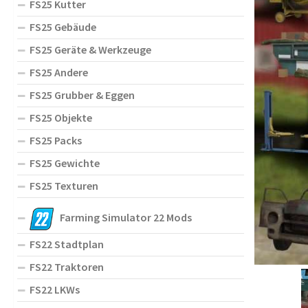
FS25 Kutter
FS25 Gebäude
FS25 Geräte & Werkzeuge
FS25 Andere
FS25 Grubber & Eggen
FS25 Objekte
FS25 Packs
FS25 Gewichte
FS25 Texturen
Farming Simulator 22 Mods
FS22 Stadtplan
FS22 Traktoren
FS22 LKWs