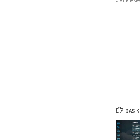
DAS K