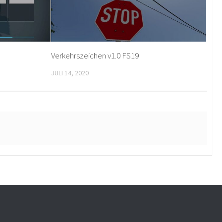
Verkehrszeichen v1.0 FS19
JULI 14, 2020