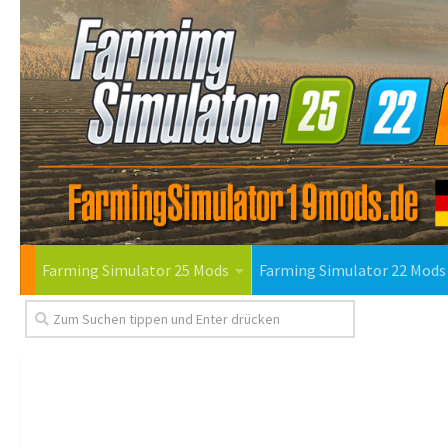
Farming Simulator 25 Mods
Farming Simulator 22 Mods