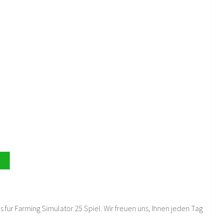
 für Farming Simulator 25 Spiel. Wir freuen uns, Ihnen jeden Tag