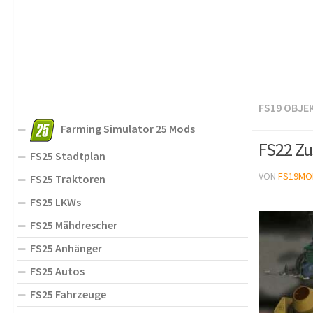
FS19 OBJE
Farming Simulator 25 Mods
FS22 Zu
FS25 Stadtplan
VON
FS19MO
FS25 Traktoren
FS25 LKWs
FS25 Mähdrescher
FS25 Anhänger
FS25 Autos
FS25 Fahrzeuge