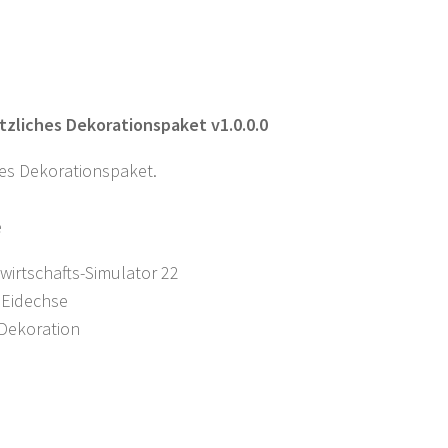
tzliches Dekorationspaket v1.0.0.0
hes Dekorationspaket.
e
wirtschafts-Simulator 22
 Eidechse
 Dekoration