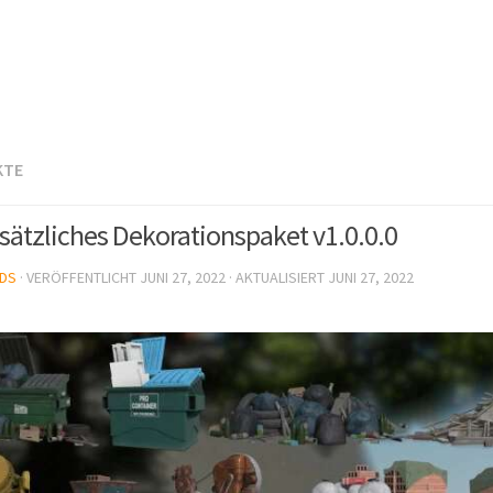
KTE
sätzliches Dekorationspaket v1.0.0.0
DS
· VERÖFFENTLICHT
JUNI 27, 2022
· AKTUALISIERT
JUNI 27, 2022