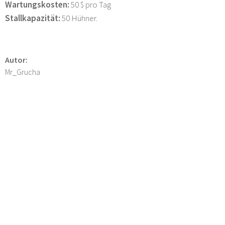
Wartungskosten:
50 $ pro Tag
Stallkapazität:
50 Hühner.
Autor:
Mr_Grucha