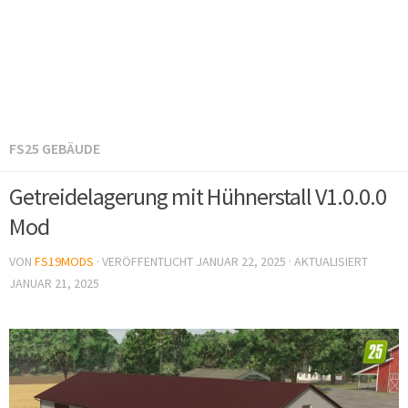
FS25 GEBÄUDE
Getreidelagerung mit Hühnerstall V1.0.0.0
Mod
VON
FS19MODS
· VERÖFFENTLICHT
JANUAR 22, 2025
· AKTUALISIERT
JANUAR 21, 2025