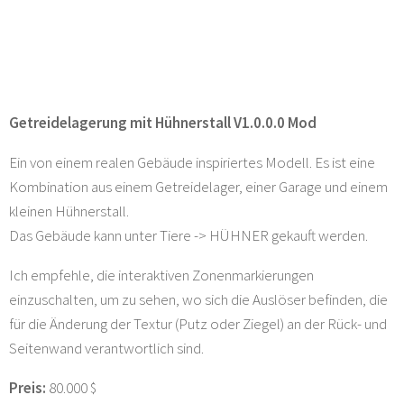
Getreidelagerung mit Hühnerstall V1.0.0.0 Mod
Ein von einem realen Gebäude inspiriertes Modell. Es ist eine
Kombination aus einem Getreidelager, einer Garage und einem
kleinen Hühnerstall.
Das Gebäude kann unter Tiere -> HÜHNER gekauft werden.
Ich empfehle, die interaktiven Zonenmarkierungen
einzuschalten, um zu sehen, wo sich die Auslöser befinden, die
für die Änderung der Textur (Putz oder Ziegel) an der Rück- und
Seitenwand verantwortlich sind.
Preis:
80.000 $