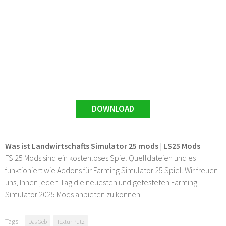
DOWNLOAD
Was ist Landwirtschafts Simulator 25 mods | LS25 Mods
FS 25 Mods sind ein kostenloses Spiel Quelldateien und es
funktioniert wie Addons für Farming Simulator 25 Spiel. Wir freuen
uns, Ihnen jeden Tag die neuesten und getesteten Farming
Simulator 2025 Mods anbieten zu können.
Tags:
Das Geb
Textur Putz