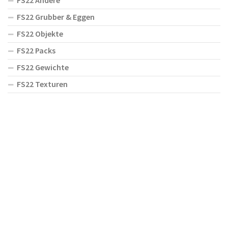
FS22 Andere
FS22 Grubber & Eggen
FS22 Objekte
FS22 Packs
FS22 Gewichte
FS22 Texturen