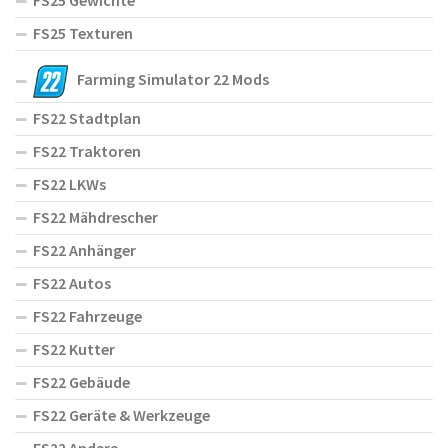
FS25 Gewichte
FS25 Texturen
Farming Simulator 22 Mods
FS22 Stadtplan
FS22 Traktoren
FS22 LKWs
FS22 Mähdrescher
FS22 Anhänger
FS22 Autos
FS22 Fahrzeuge
FS22 Kutter
FS22 Gebäude
FS22 Geräte & Werkzeuge