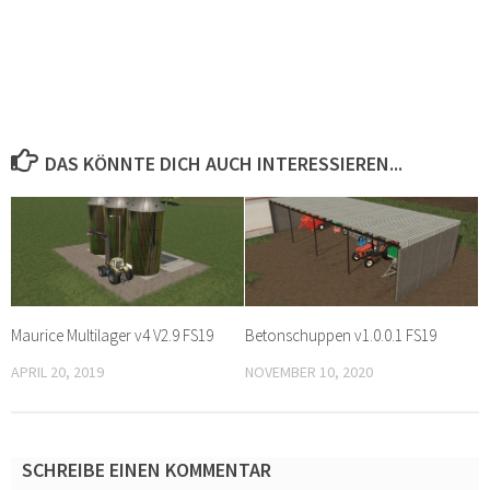
DAS KÖNNTE DICH AUCH INTERESSIEREN...
Maurice Multilager v4 V2.9 FS19
Betonschuppen v1.0.0.1 FS19
APRIL 20, 2019
NOVEMBER 10, 2020
SCHREIBE EINEN KOMMENTAR