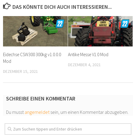
DAS KÖNNTE DICH AUCH INTERESSIEREN...
Eidechse CSW300 300kg v1.0.0.0
Antike Messe V1.0 Mod
Mod
DEZEMBER 4, 2021
DEZEMBER 15, 2021
SCHREIBE EINEN KOMMENTAR
Du musst
angemeldet
sein, um einen Kommentar abzugeben.