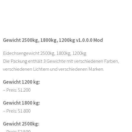
Gewicht 2500kg, 1800kg, 1200kg v1.0.0.0 Mod
Eidechsengewicht 2500kg, 1800kg, 1200kg
Die Packung enthält 3 Gewichte mit verschiedenen Farben,
verschiedenen Lichtern und verschiedenen Marken.
Gewicht 1200 kg:
– Preis: $1.200
Gewicht 1800 kg:
– Preis: $1.800
Gewicht 2500kg:
– Preis: $2.500