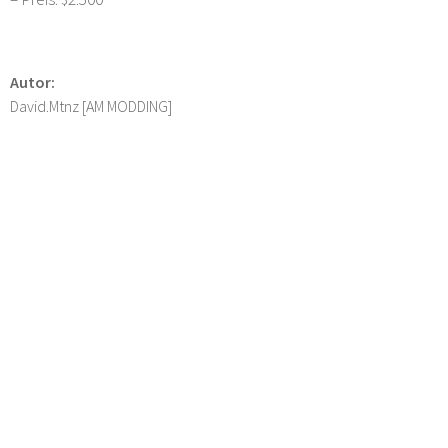
Autor:
David.Mtnz [AM MODDING]