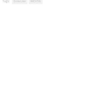
Tags:
Ernte Liter
WICHTIG