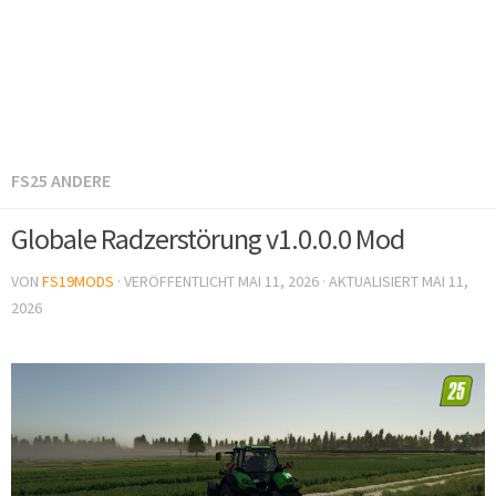
FS25 ANDERE
Globale Radzerstörung v1.0.0.0 Mod
VON
FS19MODS
· VERÖFFENTLICHT
MAI 11, 2026
· AKTUALISIERT
MAI 11,
2026