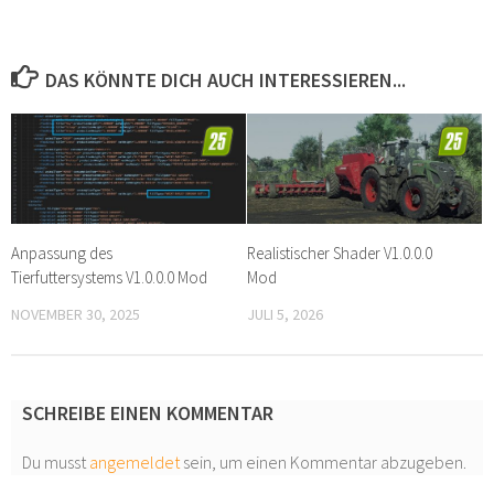
DAS KÖNNTE DICH AUCH INTERESSIEREN...
Anpassung des
Realistischer Shader V1.0.0.0
Tierfuttersystems V1.0.0.0 Mod
Mod
NOVEMBER 30, 2025
JULI 5, 2026
SCHREIBE EINEN KOMMENTAR
Du musst
angemeldet
sein, um einen Kommentar abzugeben.