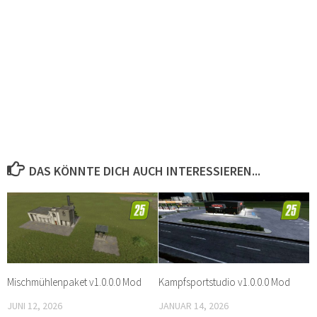
DAS KÖNNTE DICH AUCH INTERESSIEREN...
Mischmühlenpaket v1.0.0.0 Mod
Kampfsportstudio v1.0.0.0 Mod
JUNI 12, 2026
JANUAR 14, 2026