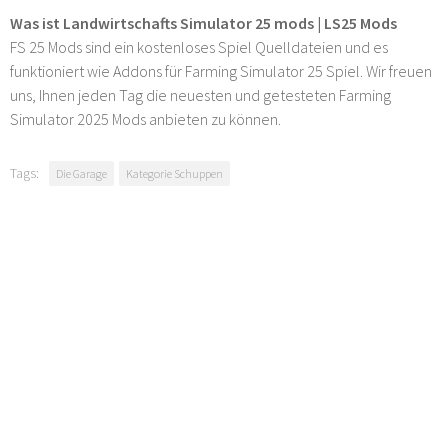
Was ist Landwirtschafts Simulator 25 mods | LS25 Mods
FS 25 Mods sind ein kostenloses Spiel Quelldateien und es
funktioniert wie Addons für Farming Simulator 25 Spiel. Wir freuen
uns, Ihnen jeden Tag die neuesten und getesteten Farming
Simulator 2025 Mods anbieten zu können.
Tags:
Die Garage
Kategorie Schuppen