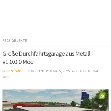
FS25 OBJEKTE
Große Durchfahrtsgarage aus Metall
v1.0.0.0 Mod
VON
FS19MODS
· VERÖFFENTLICHT
MAI 5, 2026
· AKTUALISIERT
MAI 5,
2026