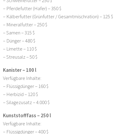
– Schweinefutter – 250 $
– Pferdefutter (Hafer) – 350 $
– Kälberfutter (Grünfutter / Gesamtmischration) – 125 $
– Mineralfutter – 250 $
– Samen – 315 $
– Dünger – 480 $
– Limette – 110 $
– Streusalz – 50 $
Kanister – 100 l
Verfügbare Inhalte:
– Flüssigdünger – 160 $
– Herbizid – 120 $
– Silagezusatz – 4.000 $
Kunststofffass – 250 l
Verfügbare Inhalte:
– Flüssigdünger – 400 $