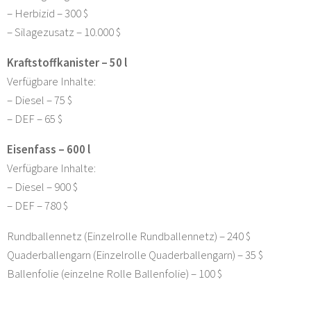
– Herbizid – 300 $
– Silagezusatz – 10.000 $
Kraftstoffkanister – 50 l
Verfügbare Inhalte:
– Diesel – 75 $
– DEF – 65 $
Eisenfass – 600 l
Verfügbare Inhalte:
– Diesel – 900 $
– DEF – 780 $
Rundballennetz (Einzelrolle Rundballennetz) – 240 $
Quaderballengarn (Einzelrolle Quaderballengarn) – 35 $
Ballenfolie (einzelne Rolle Ballenfolie) – 100 $