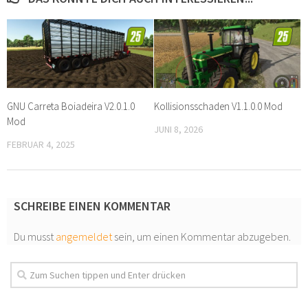
GNU Carreta Boiadeira V2.0.1.0
Kollisionsschaden V1.1.0.0 Mod
Mod
JUNI 8, 2026
FEBRUAR 4, 2025
SCHREIBE EINEN KOMMENTAR
Du musst
angemeldet
sein, um einen Kommentar abzugeben.