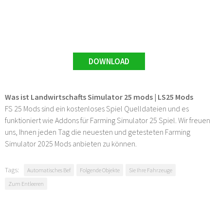
DOWNLOAD
Was ist Landwirtschafts Simulator 25 mods | LS25 Mods
FS 25 Mods sind ein kostenloses Spiel Quelldateien und es
funktioniert wie Addons für Farming Simulator 25 Spiel. Wir freuen
uns, Ihnen jeden Tag die neuesten und getesteten Farming
Simulator 2025 Mods anbieten zu können.
Tags:
Automatisches Bef
Folgende Objekte
Sie Ihre Fahrzeuge
Zum Entleeren