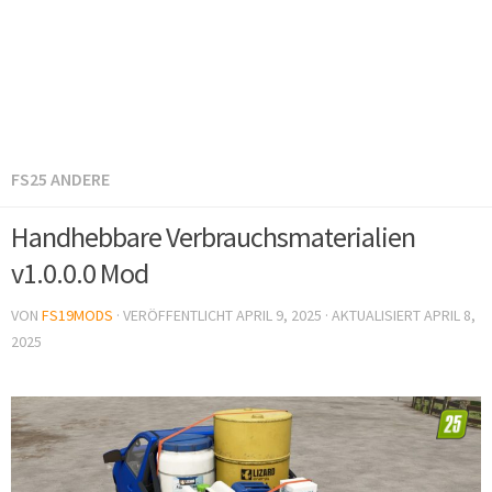
FS25 ANDERE
Handhebbare Verbrauchsmaterialien
v1.0.0.0 Mod
VON
FS19MODS
· VERÖFFENTLICHT
APRIL 9, 2025
· AKTUALISIERT
APRIL 8,
2025