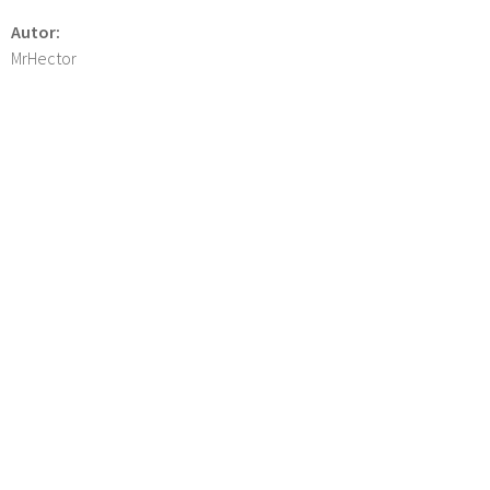
Autor:
MrHector