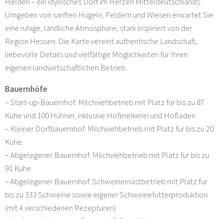
Helden – ein idyllisches Dorf im Herzen Mitteldeutschlands.
Umgeben von sanften Hügeln, Feldern und Wiesen erwartet Sie
eine ruhige, ländliche Atmosphäre, stark inspiriert von der
Region Hessen. Die Karte vereint authentische Landschaft,
liebevolle Details und vielfältige Möglichkeiten für Ihren
eigenen landwirtschaftlichen Betrieb.
Bauernhöfe
– Start-up-Bauernhof: Milchviehbetrieb mit Platz für bis zu 87
Kühe und 100 Hühner, inklusive Hofmelkerei und Hofladen
– Kleiner Dorfbauernhof: Milchviehbetrieb mit Platz für bis zu 20
Kühe
– Abgelegener Bauernhof: Milchviehbetrieb mit Platz für bis zu
91 Kühe
– Abgelegener Bauernhof: Schweinemastbetrieb mit Platz für
bis zu 333 Schweine sowie eigener Schweinefutterproduktion
(mit 4 verschiedenen Rezepturen)