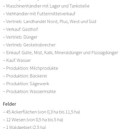
– Maschinenhändler mit Lager und Tankstelle
– Viehhändler mit Futtermittelverkauf
– Vertrieb: Landhandel Nord, Plus, West und Süd
– Verkauf: Gasthof
– Vertrieb: Dünger
– Vertrieb: Gesteinsbrecher
– Einkauf: Gülle, Mist, Kalk, Mineraldünger und Flüssigdünger
– Kauf: Wasser
– Produktion: Milchprodukte
– Produktion: Bäckerei
– Produktion: Sägewerk
– Produktion: Wassermühle
Felder
– 45 Ackerflächen (von 0,3 ha bis 11,5 ha)
– 12 Wiesen (von 0,5 ha bis 5 ha)
– 1 Waldgebiet (2,5 ha)