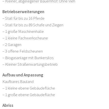
– Kleiner, abgelegener Bauernhof: Ohne Vieh
Betriebserweiterungen
– Stall für bis zu 16 Pferde
– Stall für bis zu 89 Schafe und Ziegen
– 1 große Maschinenhalle
– 1 kleine Fachwerkscheune
– 2 Garagen
– 3 offene Feldscheunen
– Biogasanlage mit Bunkersilos
– Kleiner Straßenwartungsbetrieb
Aufbau und Anpassung
Kaufbares Bauland
– 1 kleine ebene Gebäudefläche
– 1 große ebene Gebäudefläche
Abriss