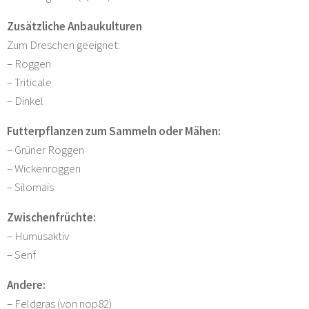
Zusätzliche Anbaukulturen
Zum Dreschen geeignet:
– Roggen
– Triticale
– Dinkel
Futterpflanzen zum Sammeln oder Mähen:
– Grüner Roggen
– Wickenroggen
– Silomais
Zwischenfrüchte:
– Humusaktiv
– Senf
Andere:
– Feldgras (von nop82)