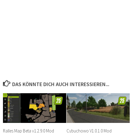
DAS KÖNNTE DICH AUCH INTERESSIEREN...
Ralles Map Beta v1.2.9.0 Mod
Cybuchowo V1.0.1.0 Mod