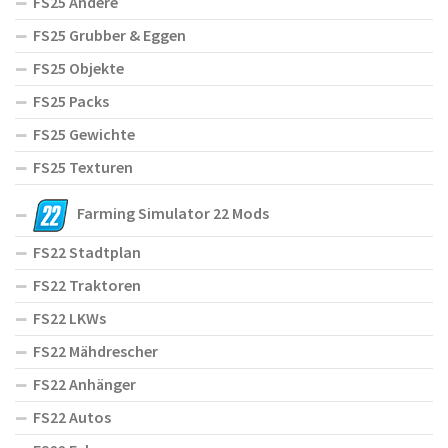
FS25 Andere
FS25 Grubber & Eggen
FS25 Objekte
FS25 Packs
FS25 Gewichte
FS25 Texturen
Farming Simulator 22 Mods
FS22 Stadtplan
FS22 Traktoren
FS22 LKWs
FS22 Mähdrescher
FS22 Anhänger
FS22 Autos