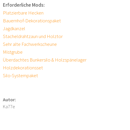
Erforderliche Mods:
Platzierbare Hecken
Bauernhof-Dekorationspaket
Jagdkanzel
Stacheldrahtzaun und Holztor
Sehr alte Fachwerkscheune
Mistgrube
Überdachtes Bunkersilo & Holzspänelager
Holzdekorationsset
Silo-Systempaket
Autor:
Ka77e