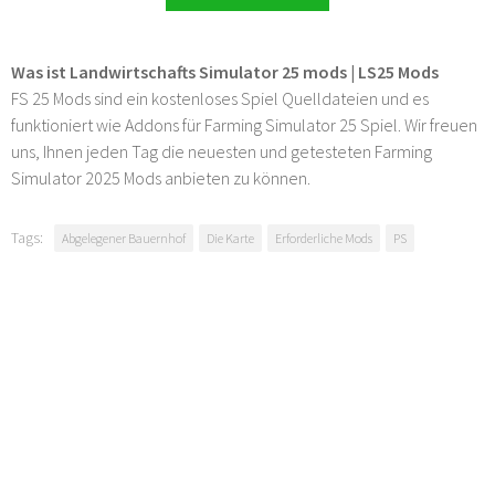
Was ist Landwirtschafts Simulator 25 mods | LS25 Mods
FS 25 Mods sind ein kostenloses Spiel Quelldateien und es
funktioniert wie Addons für Farming Simulator 25 Spiel. Wir freuen
uns, Ihnen jeden Tag die neuesten und getesteten Farming
Simulator 2025 Mods anbieten zu können.
Tags:
Abgelegener Bauernhof
Die Karte
Erforderliche Mods
PS