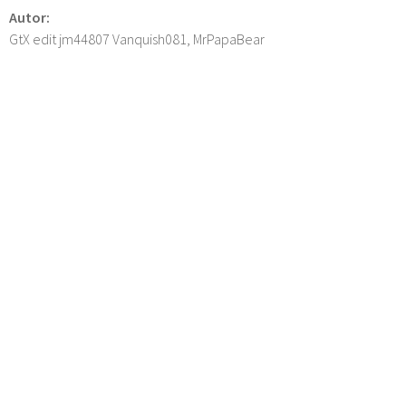
Autor:
GtX edit jm44807 Vanquish081, MrPapaBear