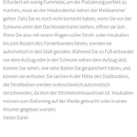
Erfordert ein wenig Fummelei, um die Platzierung perfekt zu
machen, muss an der Heubodentür neben der Melkkammer
gehen. Falls Sie es noch nicht bemerkt haben, wenn Sie vor der
Scheune unter den Dachbodentüren stehen, öffnen sie sich.
Wenn Sie also mit einem Wagen voller Stroh- oder Heuballen
bis zum Boden des Förderbandes fahren, werden sie
automatisch in den Stall geladen. Während Sie zu Fuß entweder
vor dem Aufzug oder in der Scheune neben dem Aufzug sind,
können Sie sehen, wie viele Ballen Sie gespeichert haben, und
können sie entladen. Sie laichen in der Mitte des Stallbodens,
die Strohballen werden wahrscheinlich automatisch
verschwinden, da dort der Stroheinstreuauslöser ist. Heuballen
müssen zum Ballenring auf der Weide gebracht oder in einen
Mischer gegeben werden.
Vielen Dank!