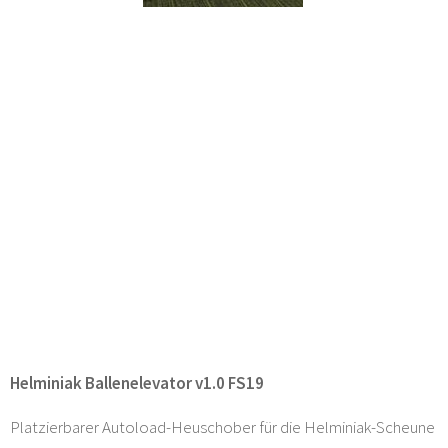
Helminiak Ballenelevator v1.0 FS19
Platzierbarer Autoload-Heuschober für die Helminiak-Scheune