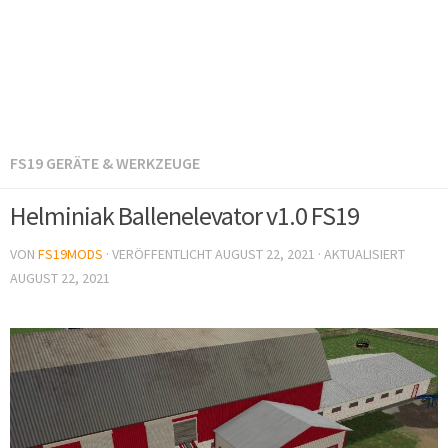
FS19 GERÄTE & WERKZEUGE
Helminiak Ballenelevator v1.0 FS19
VON
FS19MODS
· VERÖFFENTLICHT
AUGUST 22, 2021
· AKTUALISIERT
AUGUST 22, 2021