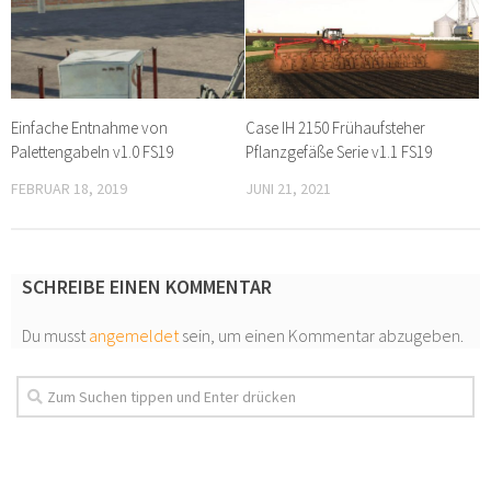
Einfache Entnahme von
Case IH 2150 Frühaufsteher
Palettengabeln v1.0 FS19
Pflanzgefäße Serie v1.1 FS19
FEBRUAR 18, 2019
JUNI 21, 2021
SCHREIBE EINEN KOMMENTAR
Du musst
angemeldet
sein, um einen Kommentar abzugeben.