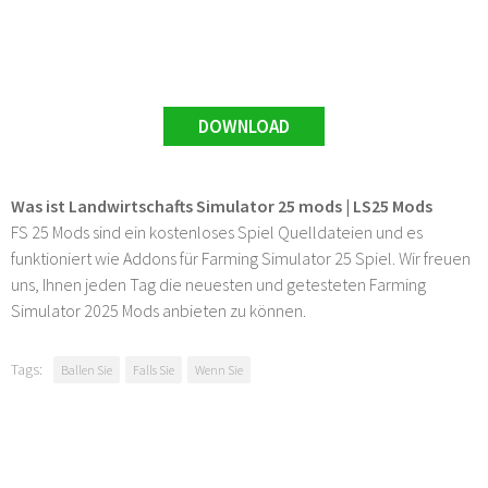
DOWNLOAD
Was ist Landwirtschafts Simulator 25 mods | LS25 Mods
FS 25 Mods sind ein kostenloses Spiel Quelldateien und es
funktioniert wie Addons für Farming Simulator 25 Spiel. Wir freuen
uns, Ihnen jeden Tag die neuesten und getesteten Farming
Simulator 2025 Mods anbieten zu können.
Tags:
Ballen Sie
Falls Sie
Wenn Sie