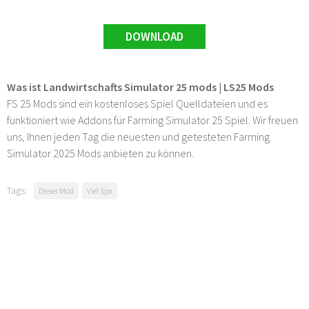
DOWNLOAD
Was ist Landwirtschafts Simulator 25 mods | LS25 Mods
FS 25 Mods sind ein kostenloses Spiel Quelldateien und es
funktioniert wie Addons für Farming Simulator 25 Spiel. Wir freuen
uns, Ihnen jeden Tag die neuesten und getesteten Farming
Simulator 2025 Mods anbieten zu können.
Tags:
Dieser Mod
Viel Spa