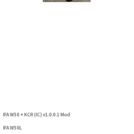
IFA W50 + KCR (IC) v1.0.0.1 Mod
IFA W50L