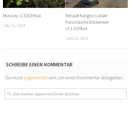
Muravey v1.0.0.0 Mod
Renault Kangoo Lokale
französische Bäckereien
JULI 22, 2024
v1.1.0.0 Mod
JUNI 13, 2024
SCHREIBE EINEN KOMMENTAR
Du musst
angemeldet
sein, um einen Kommentar abzugeben.