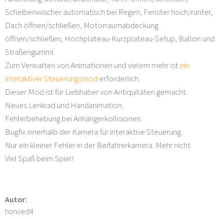
Scheibenwischer automatisch bei Regen, Fenster hoch/runter,
Dach öffnen/schließen, Motorraumabdeckung
öffnen/schließen, Hochplateau-Kurzplateau-Setup, Ballon und
Straßengummi.
Zum Verwalten von Animationen und vielem mehr ist
ein
interaktiver Steuerungsmod
erforderlich.
Dieser Mod ist für Liebhaber von Antiquitäten gemacht.
Neues Lenkrad und Handanimation.
Fehlerbehebung bei Anhängerkollisionen.
Bugfix innerhalb der Kamera für interaktive Steuerung.
Nur ein kleiner Fehler in der Beifahrerkamera. Mehr nicht.
Viel Spaß beim Spiel!
Autor:
honved4