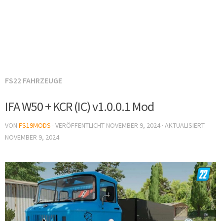
FS22 FAHRZEUGE
IFA W50 + KCR (IC) v1.0.0.1 Mod
VON
FS19MODS
· VERÖFFENTLICHT
NOVEMBER 9, 2024
· AKTUALISIERT
NOVEMBER 9, 2024