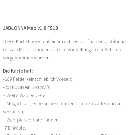
JABŁONNA Map v1.0 FS19
Diese Karte basiert auf einem echten Dorf namens Jabłonna,
dessen Modifikationen von den Vorstellungen der Autoren
vorgenommen wurden.
Die Karte hat:
-189 Felder (einschließlich Wiesen),
-2x BGA (klein und groß),
– Weite Waldgebiete,
– Möglichkeit, Gülle an bestimmten Orten zu kaufen und zu
verkaufen,
– Zwei platzierbare Farmen,
-7 Einkäufe,