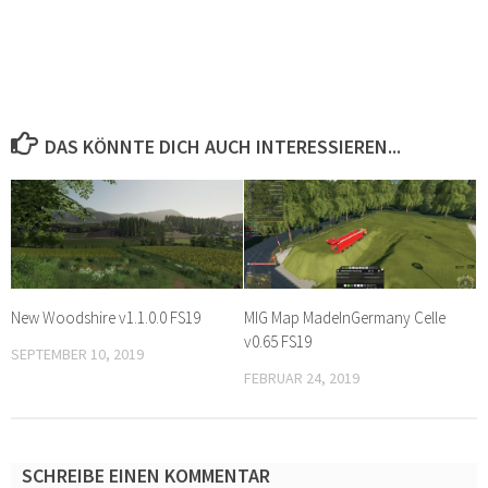
DAS KÖNNTE DICH AUCH INTERESSIEREN...
New Woodshire v1.1.0.0 FS19
MIG Map MadeInGermany Celle
v0.65 FS19
SEPTEMBER 10, 2019
FEBRUAR 24, 2019
SCHREIBE EINEN KOMMENTAR