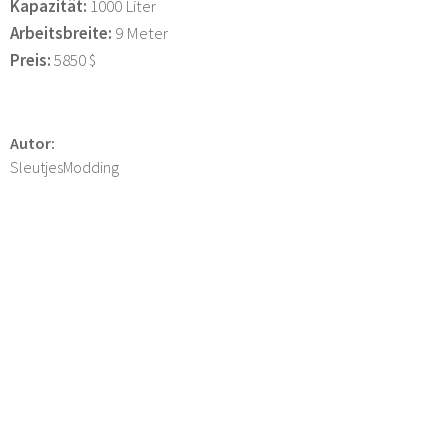
Kapazität:
1000 Liter
Arbeitsbreite:
9 Meter
Preis:
5850 $
Autor:
SleutjesModding