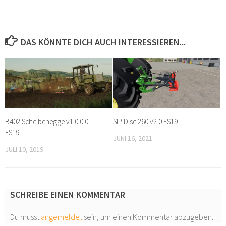
DAS KÖNNTE DICH AUCH INTERESSIEREN...
B402 Scheibenegge v1.0.0.0
SIP-Disc 260 v2.0 FS19
FS19
JUNI 16, 2021
JULI 10, 2019
SCHREIBE EINEN KOMMENTAR
Du musst
angemeldet
sein, um einen Kommentar abzugeben.