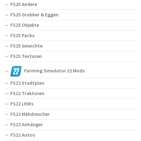
FS25 Andere
FS25 Grubber & Eggen
FS25 Objekte
FS25 Packs
FS25 Gewichte
FS25 Texturen
Farming Simulator 22 Mods
FS22 Stadtplan
FS22 Traktoren
FS22 LKWs
FS22 Mähdrescher
FS22 Anhänger
FS22 Autos