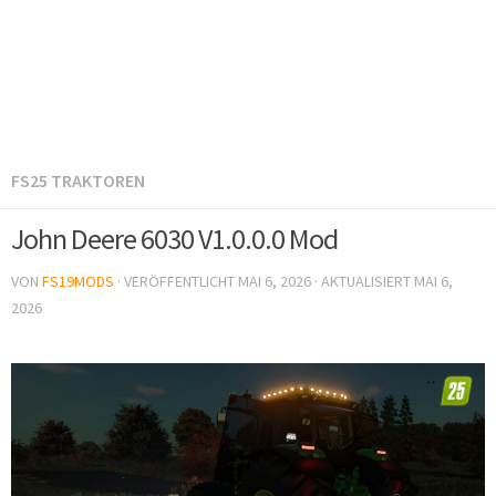
FS25 TRAKTOREN
John Deere 6030 V1.0.0.0 Mod
VON
FS19MODS
· VERÖFFENTLICHT
MAI 6, 2026
· AKTUALISIERT
MAI 6,
2026