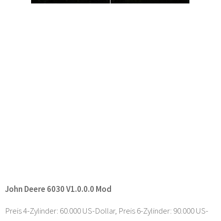
John Deere 6030 V1.0.0.0 Mod
Preis 4-Zylinder: 60.000 US-Dollar, Preis 6-Zylinder: 90.000 US-