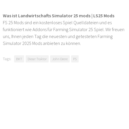
Was ist Landwirtschafts Simulator 25 mods | LS25 Mods
FS 25 Mods sind ein kostenloses Spiel Quelldateien und es
funktioniert wie Addons für Farming Simulator 25 Spiel. Wir freuen
uns, Ihnen jeden Tag die neuesten und getesteten Farming
Simulator 2025 Mods anbieten zu können.
Tags:
BKT
Dieser Traktor
John Deere
PS