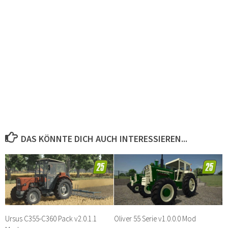
DAS KÖNNTE DICH AUCH INTERESSIEREN...
Ursus C355-C360 Pack v2.0.1.1
Oliver 55 Serie v1.0.0.0 Mod