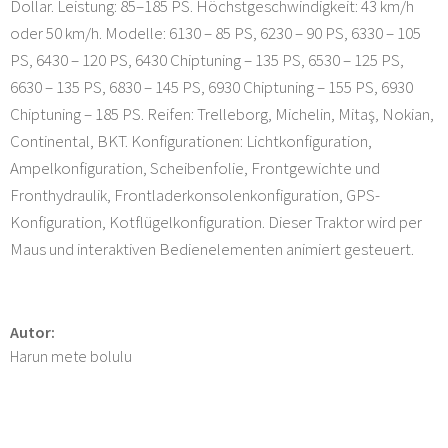
Dollar. Leistung: 85–185 PS. Höchstgeschwindigkeit: 43 km/h
oder 50 km/h. Modelle: 6130 – 85 PS, 6230 – 90 PS, 6330 – 105
PS, 6430 – 120 PS, 6430 Chiptuning – 135 PS, 6530 – 125 PS,
6630 – 135 PS, 6830 – 145 PS, 6930 Chiptuning – 155 PS, 6930
Chiptuning – 185 PS. Reifen: Trelleborg, Michelin, Mitaş, Nokian,
Continental, BKT. Konfigurationen: Lichtkonfiguration,
Ampelkonfiguration, Scheibenfolie, Frontgewichte und
Fronthydraulik, Frontladerkonsolenkonfiguration, GPS-
Konfiguration, Kotflügelkonfiguration. Dieser Traktor wird per
Maus und interaktiven Bedienelementen animiert gesteuert.
Autor:
Harun mete bolulu