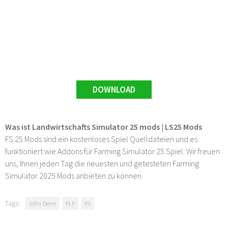
DOWNLOAD
Was ist Landwirtschafts Simulator 25 mods | LS25 Mods
FS 25 Mods sind ein kostenloses Spiel Quelldateien und es
funktioniert wie Addons für Farming Simulator 25 Spiel. Wir freuen
uns, Ihnen jeden Tag die neuesten und getesteten Farming
Simulator 2025 Mods anbieten zu können.
Tags:
John Deere
PLP
PS