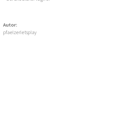
Autor:
pfaelzerletsplay