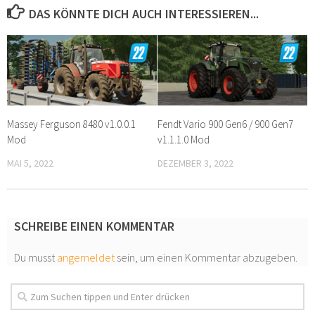
DAS KÖNNTE DICH AUCH INTERESSIEREN...
Massey Ferguson 8480 v1.0.0.1
Fendt Vario 900 Gen6 / 900 Gen7
Mod
v1.1.1.0 Mod
MAI 5, 2022
DEZEMBER 3, 2022
SCHREIBE EINEN KOMMENTAR
Du musst
angemeldet
sein, um einen Kommentar abzugeben.