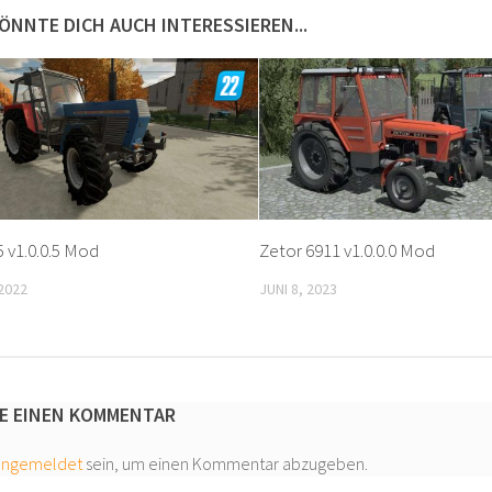
ÖNNTE DICH AUCH INTERESSIEREN...
 v1.0.0.5 Mod
Zetor 6911 v1.0.0.0 Mod
2022
JUNI 8, 2023
E EINEN KOMMENTAR
angemeldet
sein, um einen Kommentar abzugeben.