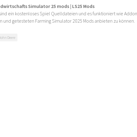
ndwirtschafts Simulator 25 mods | LS25 Mods
ind ein kostenloses Spiel Quelldateien und es funktioniert wie Addons
n und getesteten Farming Simulator 2025 Mods anbieten zu können.
John Deere