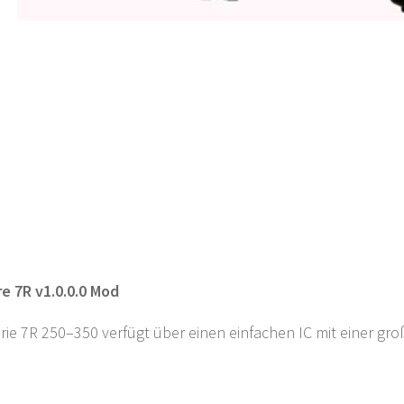
e 7R v1.0.0.0 Mod
ie 7R 250–350 verfügt über einen einfachen IC mit einer g