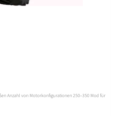
roßen Anzahl von Motorkonfigurationen 250–350 Mod für