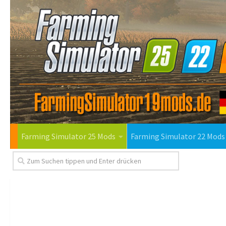
Farming Simulator 25 Mods
Farming Simulator 22 Mods