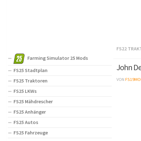
FS22 TRAK
Farming Simulator 25 Mods
John De
FS25 Stadtplan
VON
FS19MO
FS25 Traktoren
FS25 LKWs
FS25 Mähdrescher
FS25 Anhänger
FS25 Autos
FS25 Fahrzeuge