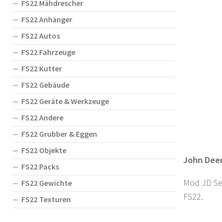
FS22 Mähdrescher
FS22 Anhänger
FS22 Autos
FS22 Fahrzeuge
FS22 Kutter
FS22 Gebäude
FS22 Geräte & Werkzeuge
FS22 Andere
FS22 Grubber & Eggen
FS22 Objekte
John Deer
FS22 Packs
Mod JD Ser
FS22 Gewichte
FS22.
FS22 Texturen