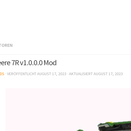
TOREN
ere 7R v1.0.0.0 Mod
DS
· VERÖFFENTLICHT
AUGUST 17, 2023
· AKTUALISIERT
AUGUST 17, 2023