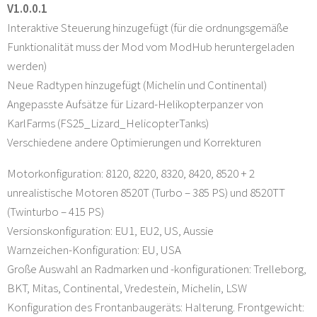
V1.0.0.1
Interaktive Steuerung hinzugefügt (für die ordnungsgemäße
Funktionalität muss der Mod vom ModHub heruntergeladen
werden)
Neue Radtypen hinzugefügt (Michelin und Continental)
Angepasste Aufsätze für Lizard-Helikopterpanzer von
KarlFarms (FS25_Lizard_HelicopterTanks)
Verschiedene andere Optimierungen und Korrekturen
Motorkonfiguration: 8120, 8220, 8320, 8420, 8520 + 2
unrealistische Motoren 8520T (Turbo – 385 PS) und 8520TT
(Twinturbo – 415 PS)
Versionskonfiguration: EU1, EU2, US, Aussie
Warnzeichen-Konfiguration: EU, USA
Große Auswahl an Radmarken und -konfigurationen: Trelleborg,
BKT, Mitas, Continental, Vredestein, Michelin, LSW
Konfiguration des Frontanbaugeräts: Halterung. Frontgewicht: