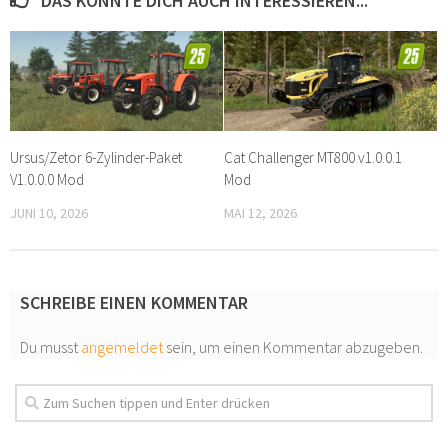
DAS KÖNNTE DICH AUCH INTERESSIEREN...
Ursus/Zetor 6-Zylinder-Paket
Cat Challenger MT800 v1.0.0.1
V1.0.0.0 Mod
Mod
JUNI 10, 2026
MAI 12, 2026
SCHREIBE EINEN KOMMENTAR
Du musst
angemeldet
sein, um einen Kommentar abzugeben.