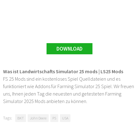
DOWNLOAD
Was ist Landwirtschafts Simulator 25 mods | LS25 Mods
FS 25 Mods sind ein kostenloses Spiel Quelldateien und es
funktioniert wie Addons für Farming Simulator 25 Spiel. Wir freuen
uns, Ihnen jeden Tag die neuesten und getesteten Farming
Simulator 2025 Mods anbieten zu können.
Tags:
BKT
John Deere
PS
USA