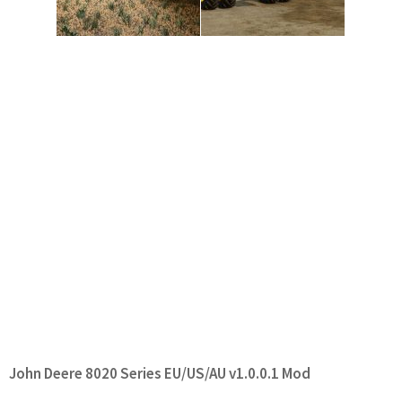
John Deere 8020 Series EU/US/AU v1.0.0.1 Mod