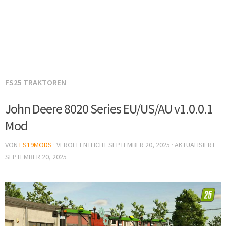
FS25 TRAKTOREN
John Deere 8020 Series EU/US/AU v1.0.0.1
Mod
VON
FS19MODS
· VERÖFFENTLICHT
SEPTEMBER 20, 2025
· AKTUALISIERT
SEPTEMBER 20, 2025