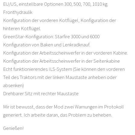
EU/US, einstellbare Optionen 300, 500, 700, 1010 kg.
Fronthydraulik
Konfiguration der vorderen Kotflügel, Konfiguration der
hinteren Kotflügel.
GreenStar-Konfiguration: Starfire 3000 und 6000
Konfiguration von Baken und Lenkradknauf.
Konfiguration der Arbeitsscheinwerfer in der vorderen Kabine.
Konfiguration der Arbeitsscheinwerfer in der Seitenkabine
Echt funktionierendes ILS-System (Sie können den vorderen
Teil des Traktors mit der linken Maustaste anheben oder
absenken)
Drehbarer Sitz mit rechter Maustaste
Mir ist bewusst, dass der Mod zwei Warnungen im Protokoll
generiert. Ich arbeite daran, das Problem zu beheben.
Genießen!