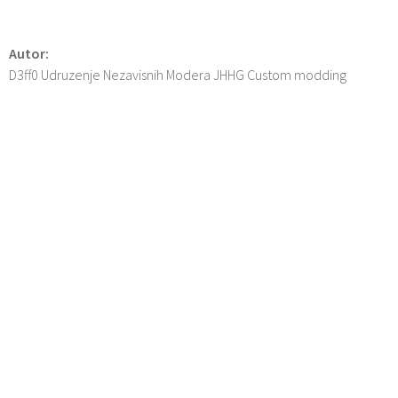
Autor:
D3ff0 Udruzenje Nezavisnih Modera JHHG Custom modding