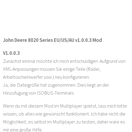
John Deere 8020 Series EU/US/AU v1.0.0.3 Mod
V1.0.0.3
Zunächst einmal möchte ich mich entschuldigen. Aufgrund von
XML-Anpassungen müssen Sie einige Teile (Räder,
Arbeitsscheinwerfer usw.) neu konfigurieren.
Ja, die Dateigröße hat zugenommen. Dies liegt an der
Hinzufügung von ISOBUS-Terminals.
Wenn du mit diesem Mod im Multiplayer spielst, lass mich bitte
wissen, ob alles wie gewünscht funktioniert. Ich habe nicht die
Möglichkeit, es selbst im Multiplayer zu testen, daher wäre es
mir eine große Hilfe.