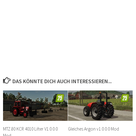
DAS KÖNNTE DICH AUCH INTERESSIEREN...
MTZ 80 KCR 4010 Lifter V1.0.0.0
Gleiches Argon v1.0.0.0 Mod
Mod