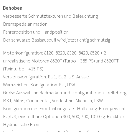
Behoben:
Verbesserte Schmutztexturen und Beleuchtung
Bremspedalanimation
Fahrerposition und Handposition
Der schwarze Basisauspuff wird jetzt richtig schmutzig
Motorkonfiguration: 8120, 8220, 8320, 8420, 8520 + 2
unrealistische Motoren 8520T (Turbo – 385 PS) und 8520TT
(Twinturbo – 415 PS)
Versionskonfiguration: EU1, EU2, US, Aussie
Warnzeichen-Konfiguration: EU, USA
Große Auswahl an Radmarken und -konfigurationen: Trelleborg,
BKT, Mitas, Continental, Vredestein, Michelin, LSW
Konfiguration des Frontanbaugeräts: Halterung. Frontgewicht:
EU/US, einstellbare Optionen 300, 500, 700, 1010 kg. Rockbox.
Hydraulische Front