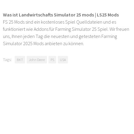
Was ist Landwirtschafts Simulator 25 mods | LS25 Mods
FS 25 Mods sind ein kostenloses Spiel Quelldateien und es
funktioniert wie Addons für Farming Simulator 25 Spiel. Wir freuen
uns, Ihnen jeden Tag die neuesten und getesteten Farming
Simulator 2025 Mods anbieten zu können.
Tags:
BKT
John Deere
PS
USA