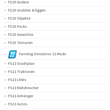
FS25 Andere
FS25 Grubber & Eggen
FS25 Objekte
FS25 Packs
FS25 Gewichte
FS25 Texturen
Farming Simulator 22 Mods
FS22 Stadtplan
FS22 Traktoren
FS22 LKWs
FS22 Mähdrescher
FS22 Anhänger
FS22 Autos