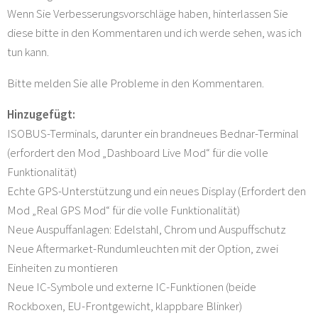
Wenn Sie Verbesserungsvorschläge haben, hinterlassen Sie
diese bitte in den Kommentaren und ich werde sehen, was ich
tun kann.
Bitte melden Sie alle Probleme in den Kommentaren.
Hinzugefügt:
ISOBUS-Terminals, darunter ein brandneues Bednar-Terminal
(erfordert den Mod „Dashboard Live Mod“ für die volle
Funktionalität)
Echte GPS-Unterstützung und ein neues Display (Erfordert den
Mod „Real GPS Mod“ für die volle Funktionalität)
Neue Auspuffanlagen: Edelstahl, Chrom und Auspuffschutz
Neue Aftermarket-Rundumleuchten mit der Option, zwei
Einheiten zu montieren
Neue IC-Symbole und externe IC-Funktionen (beide
Rockboxen, EU-Frontgewicht, klappbare Blinker)