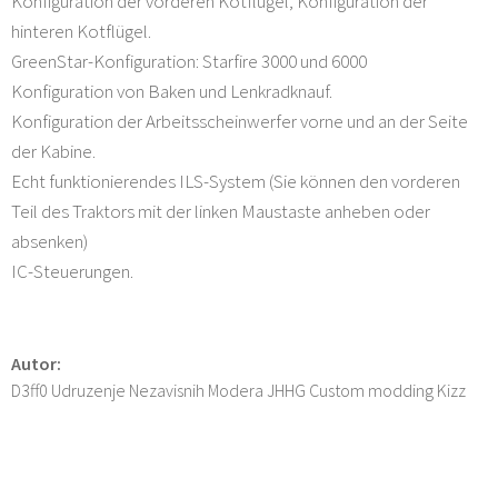
Konfiguration der vorderen Kotflügel, Konfiguration der
hinteren Kotflügel.
GreenStar-Konfiguration: Starfire 3000 und 6000
Konfiguration von Baken und Lenkradknauf.
Konfiguration der Arbeitsscheinwerfer vorne und an der Seite
der Kabine.
Echt funktionierendes ILS-System (Sie können den vorderen
Teil des Traktors mit der linken Maustaste anheben oder
absenken)
IC-Steuerungen.
Autor:
D3ff0 Udruzenje Nezavisnih Modera JHHG Custom modding Kizz