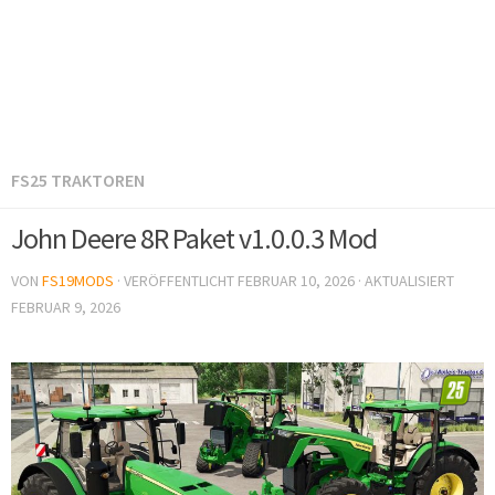
FS25 TRAKTOREN
John Deere 8R Paket v1.0.0.3 Mod
VON
FS19MODS
· VERÖFFENTLICHT
FEBRUAR 10, 2026
· AKTUALISIERT
FEBRUAR 9, 2026