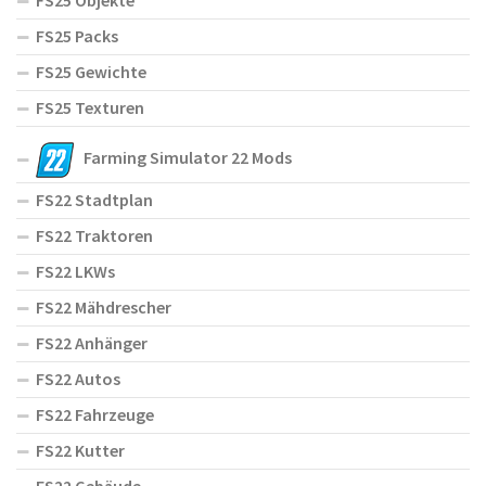
FS25 Objekte
FS25 Packs
FS25 Gewichte
FS25 Texturen
Farming Simulator 22 Mods
FS22 Stadtplan
FS22 Traktoren
FS22 LKWs
FS22 Mähdrescher
FS22 Anhänger
FS22 Autos
FS22 Fahrzeuge
FS22 Kutter