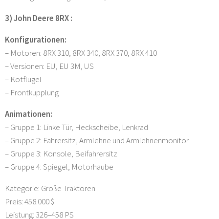
3) John Deere 8RX :
Konfigurationen:
– Motoren: 8RX 310, 8RX 340, 8RX 370, 8RX 410
– Versionen: EU, EU 3M, US
– Kotflügel
– Frontkupplung
Animationen:
– Gruppe 1: Linke Tür, Heckscheibe, Lenkrad
– Gruppe 2: Fahrersitz, Armlehne und Armlehnenmonitor
– Gruppe 3: Konsole, Beifahrersitz
– Gruppe 4: Spiegel, Motorhaube
Kategorie: Große Traktoren
Preis: 458.000 $
Leistung: 326–458 PS