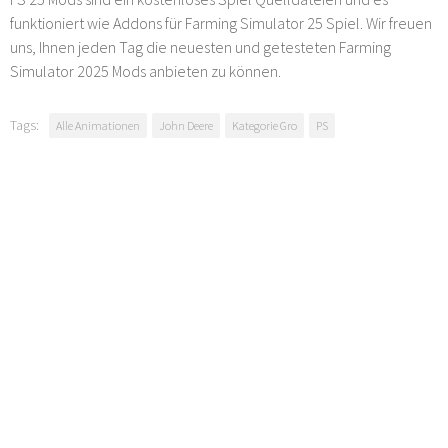
funktioniert wie Addons für Farming Simulator 25 Spiel. Wir freuen
uns, Ihnen jeden Tag die neuesten und getesteten Farming
Simulator 2025 Mods anbieten zu können.
Tags:
Alle Animationen
John Deere
Kategorie Gro
PS