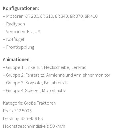
Konfigurationen:
– Motoren: 8R 280, 8R 310, 8R 340, 8R 370, 8R 410
– Radtypen
– Versionen: EU, US
– Kotflügel
– Frontkupplung
Animationen:
– Gruppe 1: Linke Tür, Heckscheibe, Lenkrad
– Gruppe 2: Fahrersitz, Armlehne und Armlehnenmonitor
– Gruppe 3: Konsole, Beifahrersitz
– Gruppe 4: Spiegel, Motorhaube
Kategorie: Große Traktoren
Preis: 312.500 $
Leistung: 326–458 PS
Höchstgeschwindigkeit: 50 km/h