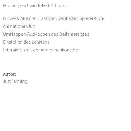
Höchstgeschwindigkeit: 40 km/h
Hinweis: Alle drei Traktoren beinhalten Spieler-Skin-
Animationen für:
Umklappen/Ausklappen des Beifahrersitzes
Einstellen des Lenkrads
Interaktion mit der Armlehnenkonsole
Autor:
Just Farming