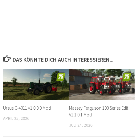
DAS KÖNNTE DICH AUCH INTERESSIEREN...
Ursus C-4011 v1.0.0.0 Mod
Massey Ferguson 100 Series Edit
V1.1.0.1 Mod
APRIL 25, 2026
JULI 24, 2026