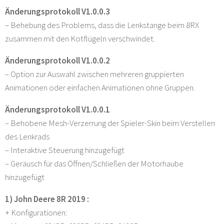
Änderungsprotokoll V1.0.0.3
– Behebung des Problems, dass die Lenkstange beim 8RX
zusammen mit den Kotflügeln verschwindet.
Änderungsprotokoll V1.0.0.2
– Option zur Auswahl zwischen mehreren gruppierten
Animationen oder einfachen Animationen ohne Gruppen.
Änderungsprotokoll V1.0.0.1
– Behobene Mesh-Verzerrung der Spieler-Skin beim Verstellen
des Lenkrads
– Interaktive Steuerung hinzugefügt
– Geräusch für das Öffnen/Schließen der Motorhaube
hinzugefügt
1) John Deere 8R 2019 :
+ Konfigurationen: