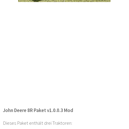
John Deere 8R Paket v1.0.0.3 Mod
Dieses Paket enthält drei Traktoren: