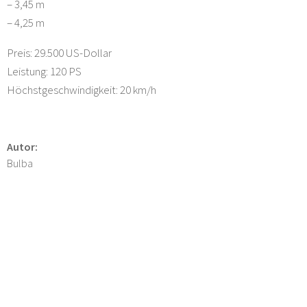
– 3,45 m
– 4,25 m
Preis: 29.500 US-Dollar
Leistung: 120 PS
Höchstgeschwindigkeit: 20 km/h
Autor:
Bulba