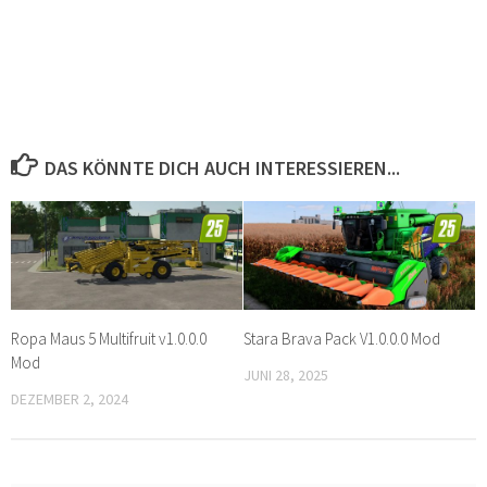
DAS KÖNNTE DICH AUCH INTERESSIEREN...
Ropa Maus 5 Multifruit v1.0.0.0
Stara Brava Pack V1.0.0.0 Mod
Mod
JUNI 28, 2025
DEZEMBER 2, 2024