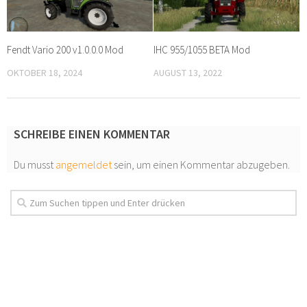
Fendt Vario 200 v1.0.0.0 Mod
IHC 955/1055 BETA Mod
OKTOBER 18, 2024
AUGUST 13, 2022
SCHREIBE EINEN KOMMENTAR
Du musst
angemeldet
sein, um einen Kommentar abzugeben.