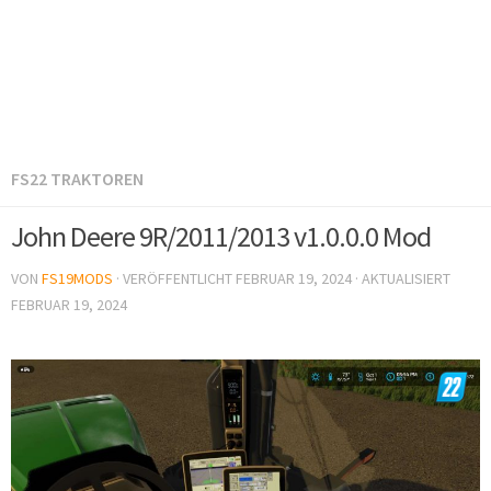
FS22 TRAKTOREN
John Deere 9R/2011/2013 v1.0.0.0 Mod
VON
FS19MODS
· VERÖFFENTLICHT
FEBRUAR 19, 2024
· AKTUALISIERT
FEBRUAR 19, 2024