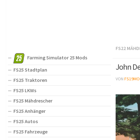
FS22 MÄHD
Farming Simulator 25 Mods
John De
FS25 Stadtplan
VON
FS19MO
FS25 Traktoren
FS25 LKWs
FS25 Mähdrescher
FS25 Anhänger
FS25 Autos
FS25 Fahrzeuge