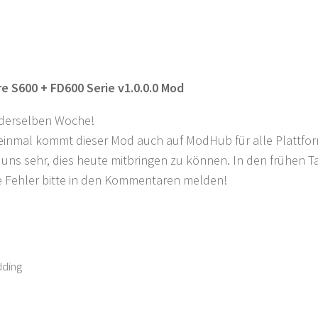
e S600 + FD600 Serie v1.0.0.0 Mod
 derselben Woche!
einmal kommt dieser Mod auch auf ModHub für alle Plattfo
 uns sehr, dies heute mitbringen zu können. In den frühen T
e Fehler bitte in den Kommentaren melden!
ding