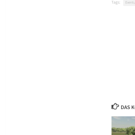
Tags:
Eventu
DAS K