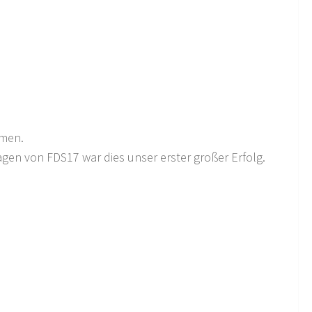
rmen.
agen von FDS17 war dies unser erster großer Erfolg.