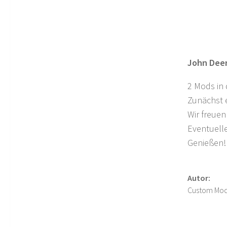
John Deer
2 Mods in
Zunächst 
Wir freuen
Eventuell
Genießen!
Autor:
Custom Mod