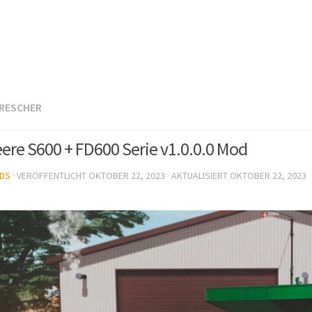
RESCHER
ere S600 + FD600 Serie v1.0.0.0 Mod
DS
· VERÖFFENTLICHT
OKTOBER 22, 2023
· AKTUALISIERT
OKTOBER 22, 2023