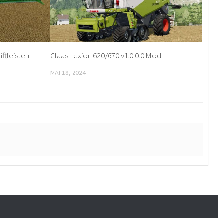
ftleisten
Claas Lexion 620/670 v1.0.0.0 Mod
MAI 18, 2024