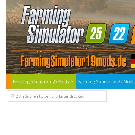
Farming Simulator 25 Mods
Farming Simulator 22 Mods