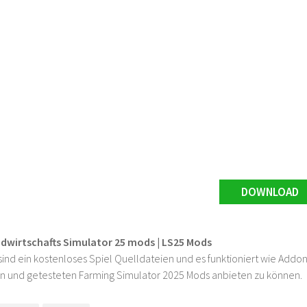
DOWNLOAD
ndwirtschafts Simulator 25 mods | LS25 Mods
ind ein kostenloses Spiel Quelldateien und es funktioniert wie Addons
n und getesteten Farming Simulator 2025 Mods anbieten zu können.