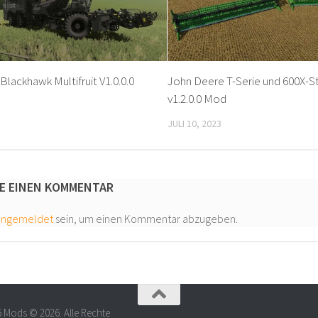
Blackhawk Multifruit V1.0.0.0
John Deere T-Serie und 600X-Sti
v1.2.0.0 Mod
JULI 10, 2023
E EINEN KOMMENTAR
angemeldet
sein, um einen Kommentar abzugeben.
5 Mods © 2026. Alle Rechte