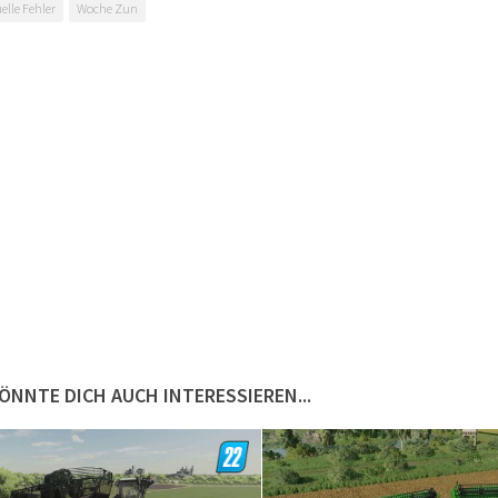
elle Fehler
Woche Zun
ÖNNTE DICH AUCH INTERESSIEREN...