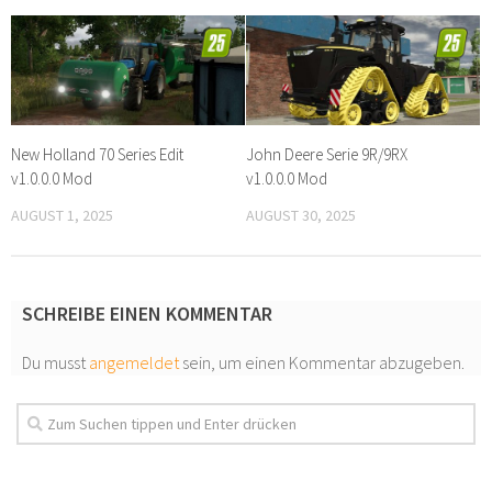
New Holland 70 Series Edit
John Deere Serie 9R/9RX
v1.0.0.0 Mod
v1.0.0.0 Mod
AUGUST 1, 2025
AUGUST 30, 2025
SCHREIBE EINEN KOMMENTAR
Du musst
angemeldet
sein, um einen Kommentar abzugeben.