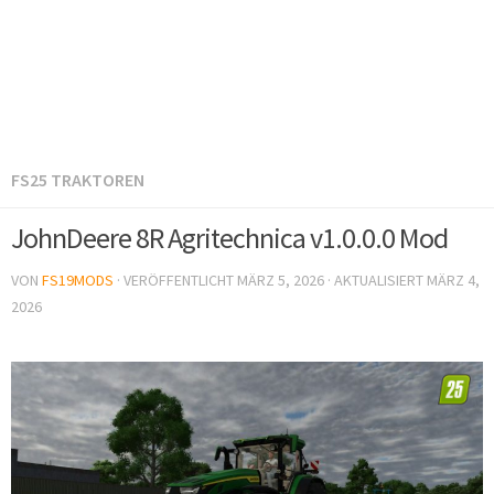
FS25 TRAKTOREN
JohnDeere 8R Agritechnica v1.0.0.0 Mod
VON
FS19MODS
· VERÖFFENTLICHT
MÄRZ 5, 2026
· AKTUALISIERT
MÄRZ 4,
2026