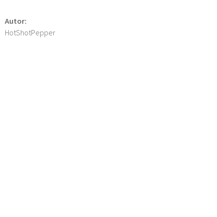
Autor:
HotShotPepper