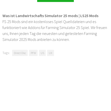
Was ist Landwirtschafts Simulator 25 mods | LS25 Mods
FS 25 Mods sind ein kostenloses Spiel Quelldateien und es
funktioniert wie Addons für Farming Simulator 25 Spiel. Wir freuen
uns, Ihnen jeden Tag die neuesten und getesteten Farming
Simulator 2025 Mods anbieten zu können.
Tags:
Direct Disc
PFW
US
UX