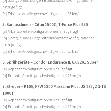
[b] Saatgut- und Düngemittelkapazitätskonfigurationen
hinzugefügt
[c] Erhöhte Arbeitsgeschwindigkeit auf 25 km/h
5. Sämaschinen – Citan 1500C, T-Force Plus 950
[a] Arbeitsbreitenkonfigurationen hinzugefügt
[b] Saatgut- und Düngemittelkapazitätskonfigurationen
hinzugefügt
[c] Erhöhte Arbeitsgeschwindigkeit auf 25 km/h
6. Sprühgeräte – Condor Endurance II, UX 5201 Super
[a] Kapazitätskonfigurationen hinzugefügt
[b] Erhöhte Arbeitsgeschwindigkeit auf 25 km/h
7. Streuer – K105, PFW 1800 MaxxLine Plus, US 235, ZG-TS
10001
[a] Kapazitätskonfigurationen hinzugefügt
[b] Erhöhte Arbeitsgeschwindigkeit auf 25 km/h