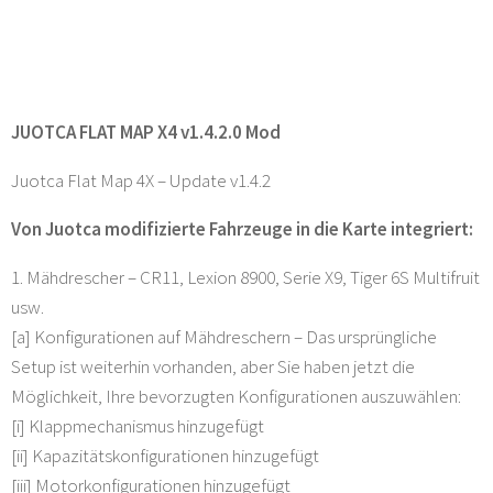
JUOTCA FLAT MAP X4 v1.4.2.0 Mod
Juotca Flat Map 4X – Update v1.4.2
Von Juotca modifizierte Fahrzeuge in die Karte integriert:
1. Mähdrescher – CR11, Lexion 8900, Serie X9, Tiger 6S Multifruit
usw.
[a] Konfigurationen auf Mähdreschern – Das ursprüngliche
Setup ist weiterhin vorhanden, aber Sie haben jetzt die
Möglichkeit, Ihre bevorzugten Konfigurationen auszuwählen:
[i] Klappmechanismus hinzugefügt
[ii] Kapazitätskonfigurationen hinzugefügt
[iii] Motorkonfigurationen hinzugefügt