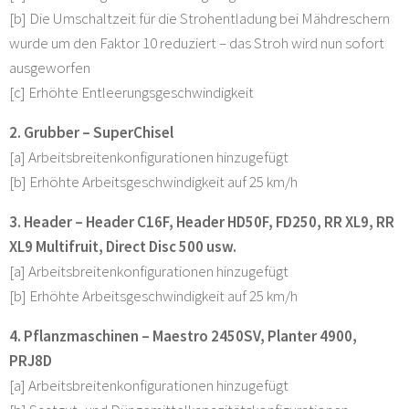
[b] Die Umschaltzeit für die Strohentladung bei Mähdreschern
wurde um den Faktor 10 reduziert – das Stroh wird nun sofort
ausgeworfen
[c] Erhöhte Entleerungsgeschwindigkeit
2. Grubber – SuperChisel
[a] Arbeitsbreitenkonfigurationen hinzugefügt
[b] Erhöhte Arbeitsgeschwindigkeit auf 25 km/h
3. Header – Header C16F, Header HD50F, FD250, RR XL9, RR
XL9 Multifruit, Direct Disc 500 usw.
[a] Arbeitsbreitenkonfigurationen hinzugefügt
[b] Erhöhte Arbeitsgeschwindigkeit auf 25 km/h
4. Pflanzmaschinen – Maestro 2450SV, Planter 4900,
PRJ8D
[a] Arbeitsbreitenkonfigurationen hinzugefügt