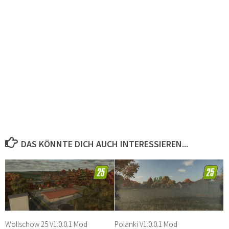
DAS KÖNNTE DICH AUCH INTERESSIEREN...
Wollschow 25 V1.0.0.1 Mod
Polanki V1.0.0.1 Mod