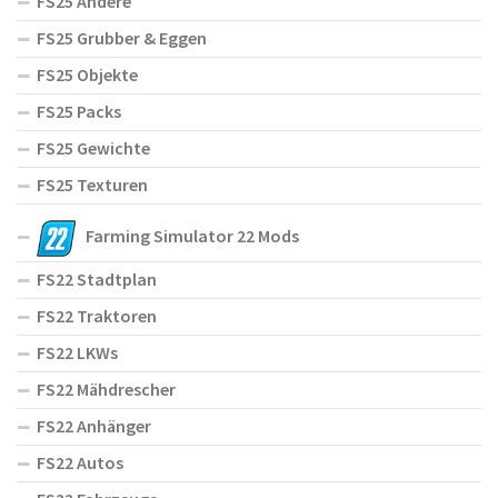
FS25 Andere
FS25 Grubber & Eggen
FS25 Objekte
FS25 Packs
FS25 Gewichte
FS25 Texturen
Farming Simulator 22 Mods
FS22 Stadtplan
FS22 Traktoren
FS22 LKWs
FS22 Mähdrescher
FS22 Anhänger
FS22 Autos