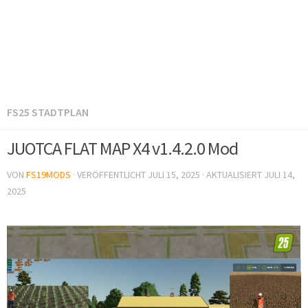
FS25 STADTPLAN
JUOTCA FLAT MAP X4 v1.4.2.0 Mod
VON
FS19MODS
· VERÖFFENTLICHT
JULI 15, 2025
· AKTUALISIERT
JULI 14,
2025