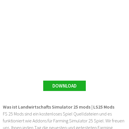
DOWNLOAD
Was ist Landwirtschafts Simulator 25 mods | LS25 Mods
FS 25 Mods sind ein kostenloses Spiel Quelldateien und es
funktioniert wie Addons für Farming Simulator 25 Spiel. Wir freuen
uns, Ihnen jeden Tag die neuesten und getesteten Farming