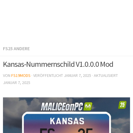
FS25 ANDERE
Kansas-Nummernschild V1.0.0.0 Mod
VON
FS19MODS
· VERÖFFENTLICHT
JANUAR 7, 2025
· AKTUALISIERT
JANUAR 7, 2025