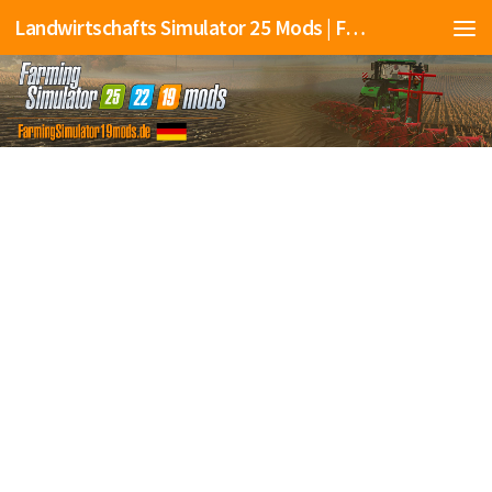
Landwirtschafts Simulator 25 Mods | Farming Simulator 25 Mods | FS25 Mods