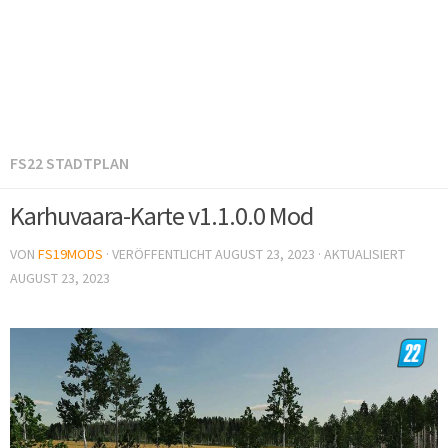
FS22 STADTPLAN
Karhuvaara-Karte v1.1.0.0 Mod
VON
FS19MODS
· VERÖFFENTLICHT
AUGUST 23, 2023
· AKTUALISIERT
AUGUST 23, 2023