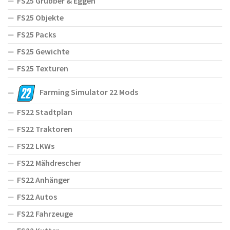
FS25 Grubber & Eggen
FS25 Objekte
FS25 Packs
FS25 Gewichte
FS25 Texturen
Farming Simulator 22 Mods
FS22 Stadtplan
FS22 Traktoren
FS22 LKWs
FS22 Mähdrescher
FS22 Anhänger
FS22 Autos
FS22 Fahrzeuge