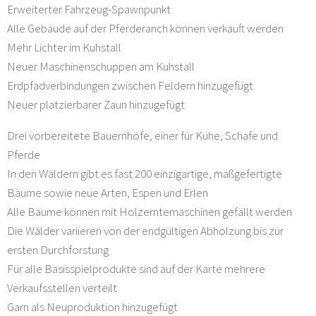
Erweiterter Fahrzeug-Spawnpunkt
Alle Gebäude auf der Pferderanch können verkauft werden
Mehr Lichter im Kuhstall
Neuer Maschinenschuppen am Kuhstall
Erdpfadverbindungen zwischen Feldern hinzugefügt
Neuer platzierbarer Zaun hinzugefügt
Drei vorbereitete Bauernhöfe, einer für Kühe, Schafe und
Pferde
In den Wäldern gibt es fast 200 einzigartige, maßgefertigte
Bäume sowie neue Arten, Espen und Erlen
Alle Bäume können mit Holzerntemaschinen gefällt werden
Die Wälder variieren von der endgültigen Abholzung bis zur
ersten Durchforstung
Für alle Basisspielprodukte sind auf der Karte mehrere
Verkaufsstellen verteilt
Garn als Neuproduktion hinzugefügt