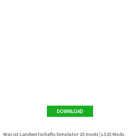
DOWNLOAD
Was ist Landwirtschafts Simulator 25 mods | LS25 Mods