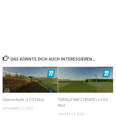
DAS KÖNNTE DICH AUCH INTERESSIEREN...
Tamron-Karte v1.0.0.0 Mod
TURVILLE MAP 2 UPDATE v1.0.0.0
Mod
NOVEMBER 11, 2022
AUGUST 17, 2023