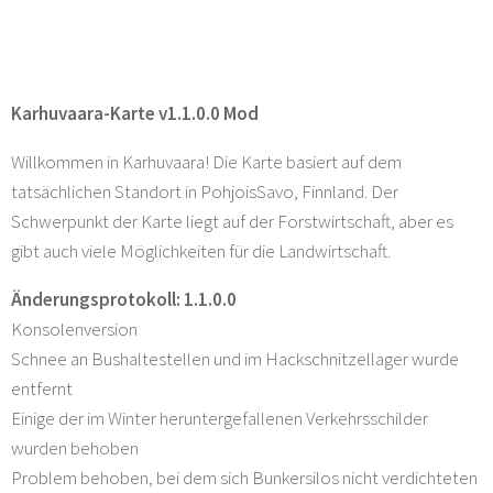
Karhuvaara-Karte v1.1.0.0 Mod
Willkommen in Karhuvaara! Die Karte basiert auf dem
tatsächlichen Standort in PohjoisSavo, Finnland. Der
Schwerpunkt der Karte liegt auf der Forstwirtschaft, aber es
gibt auch viele Möglichkeiten für die Landwirtschaft.
Änderungsprotokoll: 1.1.0.0
Konsolenversion
Schnee an Bushaltestellen und im Hackschnitzellager wurde
entfernt
Einige der im Winter heruntergefallenen Verkehrsschilder
wurden behoben
Problem behoben, bei dem sich Bunkersilos nicht verdichteten