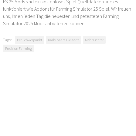
FS 25 Mods sind ein kostenloses Spiel Quelldateien und es
funktioniert wie Addons für Farming Simulator 25 Spiel. Wir freuen
uns, Ihnen jeden Tag die neuesten und getesteten Farming
Simulator 2025 Mods anbieten zu können.
Tags:
Der Schwerpunkt
Karhuvaara Die Karte
Mehr Lichter
Precision Farming