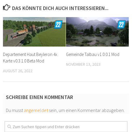
DAS KÖNNTE DICH AUCH INTERESSIEREN...
Departement Haut Beyleron 4x
Gemeinde Talbau v1.0.0.1 Mod
Karte v0.3.1.0 Beta Mod
NOVEMBER 13, 2023
AUGUST 26, 2022
SCHREIBE EINEN KOMMENTAR
Du musst
angemeldet
sein, um einen Kommentar abzugeben.