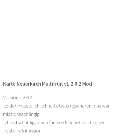
Karte Neuerkirch Multifruit v1.2.0.2 Mod
Version 1.2.0.2
Leider musste ich schnell etwas reparieren, das war
missionsabhängig.
Ich entschuldige mich für die Unannehmlichkeiten
Feste Feldmission