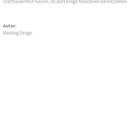
Startbauernhof nutzen, da dort einige Maschinen bereitstehen.
Autor:
Maddog Design