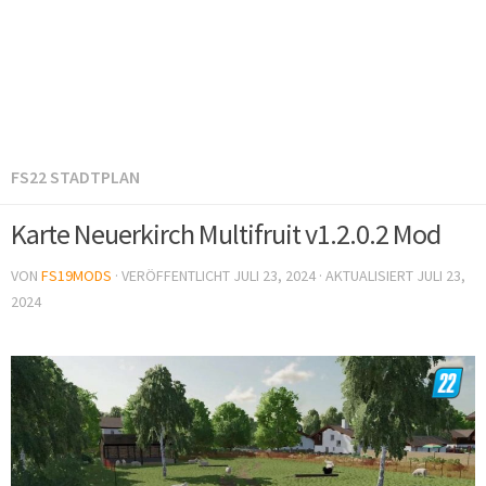
FS22 STADTPLAN
Karte Neuerkirch Multifruit v1.2.0.2 Mod
VON
FS19MODS
· VERÖFFENTLICHT
JULI 23, 2024
· AKTUALISIERT
JULI 23,
2024