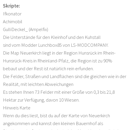
Skripte:
Ifkonator
Achimobil
GulliDeckel_ (Ampelfix)
Die Unterstände für den Kleinhof und den Kuhstall
sind vom Modder Lunchbox85 von LS-MODCOMPANY.
Die Map Neuerkirch liegt in der Region Hunsrück im Rhein-
Hunsrück-Kreis in Rheinland-Pfalz, die Region ist zu 90%
bebaut und der Rest ist natürlich rein erfunden.
Die Felder, Straßen und Landflächen sind die gleichen wie in der
Realität, mit leichten Abweichungen
Es stehen Ihnen 73 Felder mit einer Größe von 0,3 bis 21,8
Hektar zur Verfügung, davon 10 Wiesen.
Hinweis Karte
Wenn du dies liest, bist du auf der Karte von Neuerkirch
angekommen und kannst den kleinen Bauernhof als