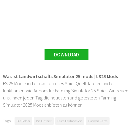
DOWNLOAD
Was ist Landwirtschafts Simulator 25 mods | LS25 Mods
FS 25 Mods sind ein kostenloses Spiel Quelldateien und es
funktioniert wie Addons für Farming Simulator 25 Spiel. Wir freuen
uns, Ihnen jeden Tag die neuesten und getesteten Farming
Simulator 2025 Mods anbieten zu können.
Tags:
Die Felder
Die Unterst
Feste Feldmission
Hinweis Karte