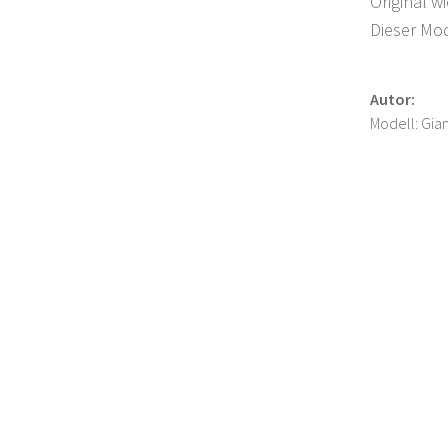
Original w
Dieser Mo
Autor:
Modell: Gian