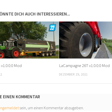
ÖNNTE DICH AUCH INTERESSIEREN...
 v1.0.0.0 Mod
LaCampagne 26T v1.0.0.0 Mod
22
DEZEMBER 29, 2021
E EINEN KOMMENTAR
angemeldet
sein, um einen Kommentar abzugeben.