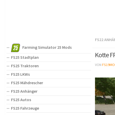
FS22 ANHÄ
Farming Simulator 25 Mods
Kotte F
FS25 Stadtplan
VON
FS19MO
FS25 Traktoren
FS25 LKWs
FS25 Mähdrescher
FS25 Anhänger
FS25 Autos
FS25 Fahrzeuge