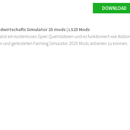
DOWNLOAD
ndwirtschafts Simulator 25 mods | LS25 Mods
ind ein kostenloses Spiel Quelldateien und es funktioniert wie Addons
n und getesteten Farming Simulator 2025 Mods anbieten zu können.