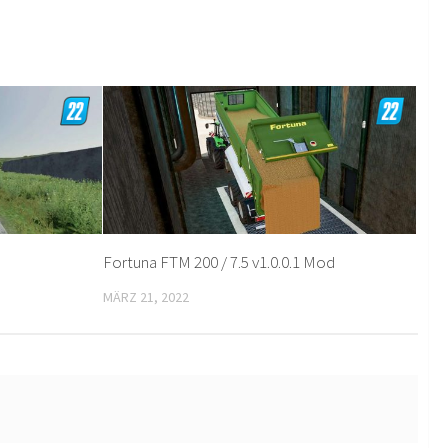
Fortuna FTM 200 / 7.5 v1.0.0.1 Mod
MÄRZ 21, 2022