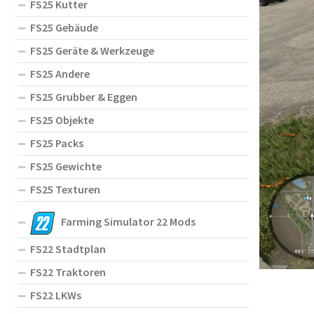
FS25 Kutter
FS25 Gebäude
FS25 Geräte & Werkzeuge
FS25 Andere
FS25 Grubber & Eggen
FS25 Objekte
FS25 Packs
FS25 Gewichte
FS25 Texturen
Farming Simulator 22 Mods
FS22 Stadtplan
FS22 Traktoren
FS22 LKWs