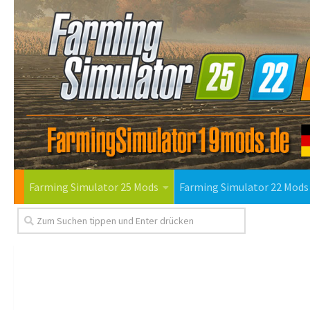
Farming Simulator 25 Mods
Farming Simulator 22 Mods