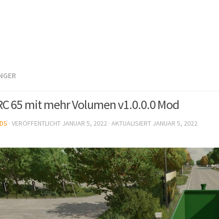
NGER
RC 65 mit mehr Volumen v1.0.0.0 Mod
DS
· VERÖFFENTLICHT
JANUAR 5, 2022
· AKTUALISIERT
JANUAR 5, 2022