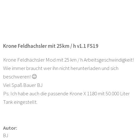
Krone Feldhachsler mit 25km / h v1.1 FS19
Krone Feldhächsler Mod mit 25 km / h Arbeitsgeschwindigkeit!
Wie immer braucht wer ihn nicht herunterladen und sich
beschweren! 😉
Viel Spaß Bauer BJ
Ps: Ich habe auch die passende Krone X 1180 mit 50.000 Liter
Tank eingestellt.
Autor:
BJ