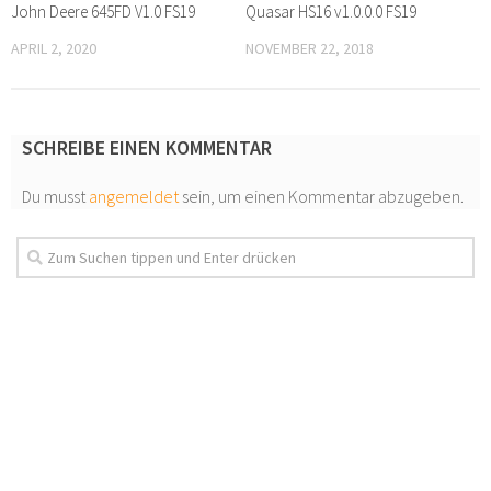
John Deere 645FD V1.0 FS19
Quasar HS16 v1.0.0.0 FS19
APRIL 2, 2020
NOVEMBER 22, 2018
SCHREIBE EINEN KOMMENTAR
Du musst
angemeldet
sein, um einen Kommentar abzugeben.