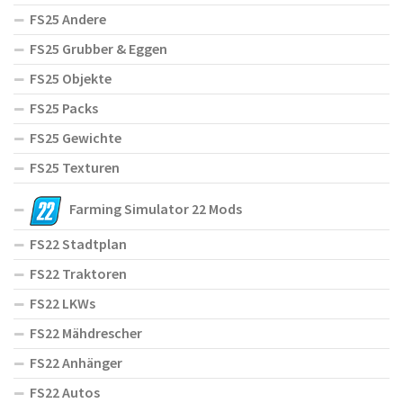
FS25 Andere
FS25 Grubber & Eggen
FS25 Objekte
FS25 Packs
FS25 Gewichte
FS25 Texturen
Farming Simulator 22 Mods
FS22 Stadtplan
FS22 Traktoren
FS22 LKWs
FS22 Mähdrescher
FS22 Anhänger
FS22 Autos