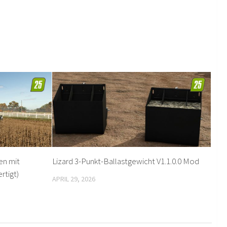
en mit
Lizard 3-Punkt-Ballastgewicht V1.1.0.0 Mod
rtigt)
APRIL 29, 2026