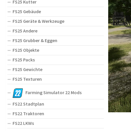
FS25 Kutter
FS25 Gebäude
FS25 Geräte & Werkzeuge
FS25 Andere
FS25 Grubber & Eggen
FS25 Objekte
FS25 Packs
FS25 Gewichte
FS25 Texturen
Farming Simulator 22 Mods
FS22 Stadtplan
FS22 Traktoren
FS22 LKWs