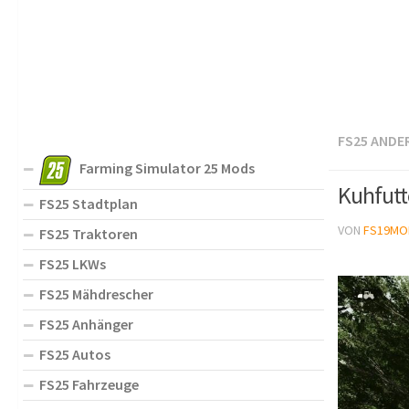
FS25 ANDE
Farming Simulator 25 Mods
Kuhfutt
FS25 Stadtplan
VON
FS19MO
FS25 Traktoren
FS25 LKWs
FS25 Mähdrescher
FS25 Anhänger
FS25 Autos
FS25 Fahrzeuge