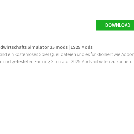
DOWNLOAD
ndwirtschafts Simulator 25 mods | LS25 Mods
ind ein kostenloses Spiel Quelldateien und es funktioniert wie Addons
n und getesteten Farming Simulator 2025 Mods anbieten zu können.