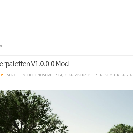
RE
erpaletten V1.0.0.0 Mod
DS
· VERÖFFENTLICHT
NOVEMBER 14, 2024
· AKTUALISIERT
NOVEMBER 14, 202