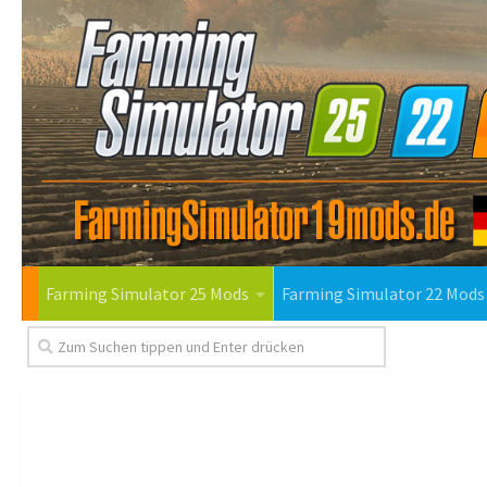
Farming Simulator 25 Mods
Farming Simulator 22 Mods