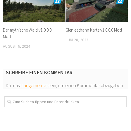
Der mythische Wald v1.0.0.0
Glenleathann Karte v1.0.0.0 Mod
Mod
JUNI 28, 2023
AUGUST 6, 2024
SCHREIBE EINEN KOMMENTAR
Du musst
angemeldet
sein, um einen Kommentar abzugeben.