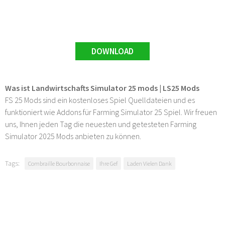
DOWNLOAD
Was ist Landwirtschafts Simulator 25 mods | LS25 Mods
FS 25 Mods sind ein kostenloses Spiel Quelldateien und es
funktioniert wie Addons für Farming Simulator 25 Spiel. Wir freuen
uns, Ihnen jeden Tag die neuesten und getesteten Farming
Simulator 2025 Mods anbieten zu können.
Tags:
Combraille Bourbonnaise
Ihre Gef
Laden Vielen Dank