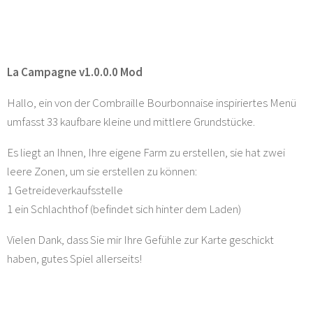
La Campagne v1.0.0.0 Mod
Hallo, ein von der Combraille Bourbonnaise inspiriertes Menü
umfasst 33 kaufbare kleine und mittlere Grundstücke.
Es liegt an Ihnen, Ihre eigene Farm zu erstellen, sie hat zwei
leere Zonen, um sie erstellen zu können:
1 Getreideverkaufsstelle
1 ein Schlachthof (befindet sich hinter dem Laden)
Vielen Dank, dass Sie mir Ihre Gefühle zur Karte geschickt
haben, gutes Spiel allerseits!