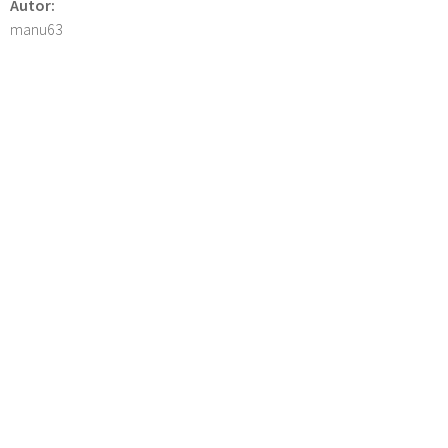
Autor:
manu63