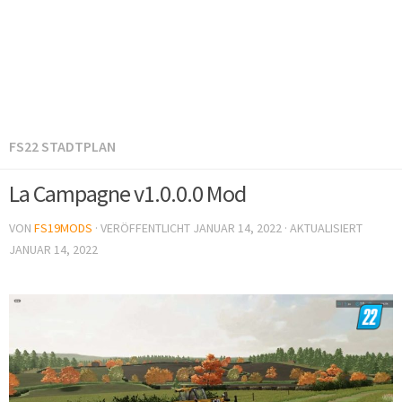
FS22 STADTPLAN
La Campagne v1.0.0.0 Mod
VON
FS19MODS
· VERÖFFENTLICHT
JANUAR 14, 2022
· AKTUALISIERT
JANUAR 14, 2022