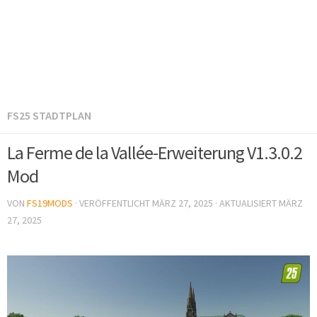
FS25 STADTPLAN
La Ferme de la Vallée-Erweiterung V1.3.0.2
Mod
VON
FS19MODS
· VERÖFFENTLICHT
MÄRZ 27, 2025
· AKTUALISIERT
MÄRZ
27, 2025