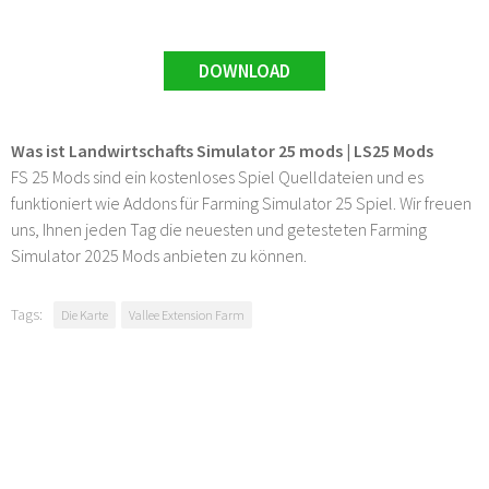
DOWNLOAD
Was ist Landwirtschafts Simulator 25 mods | LS25 Mods
FS 25 Mods sind ein kostenloses Spiel Quelldateien und es
funktioniert wie Addons für Farming Simulator 25 Spiel. Wir freuen
uns, Ihnen jeden Tag die neuesten und getesteten Farming
Simulator 2025 Mods anbieten zu können.
Tags:
Die Karte
Vallee Extension Farm