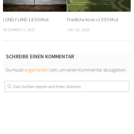
LONELY LAND 1.8.0.0 Mod
Friedliche Acres v1.0.0.0 Mod
DEZEMBER 7, 2025
JULI 23, 2025
SCHREIBE EINEN KOMMENTAR
Du musst
angemeldet
sein, um einen Kommentar abzugeben.