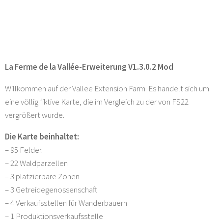
La Ferme de la Vallée-Erweiterung V1.3.0.2 Mod
Willkommen auf der Vallee Extension Farm. Es handelt sich um
eine völlig fiktive Karte, die im Vergleich zu der von FS22
vergrößert wurde.
Die Karte beinhaltet:
– 95 Felder.
– 22 Waldparzellen
– 3 platzierbare Zonen
– 3 Getreidegenossenschaft
– 4 Verkaufsstellen für Wanderbauern
– 1 Produktionsverkaufsstelle