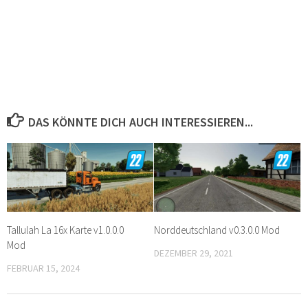
DAS KÖNNTE DICH AUCH INTERESSIEREN...
Tallulah La 16x Karte v1.0.0.0
Norddeutschland v0.3.0.0 Mod
Mod
DEZEMBER 29, 2021
FEBRUAR 15, 2024