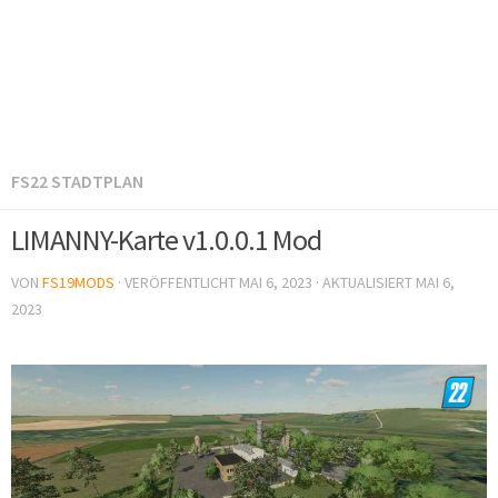
FS22 STADTPLAN
LIMANNY-Karte v1.0.0.1 Mod
VON
FS19MODS
· VERÖFFENTLICHT
MAI 6, 2023
· AKTUALISIERT
MAI 6,
2023