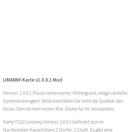
LIMANNY-Karte v1.0.0.1 Mod
Version: 1.0.0.1 Etwas verbesserter Hintergrund, einige vertiefte
Symbole korrigiert. Bitte beurteilen Sie nicht die Qualität des
Mods. Dies ist mein erstes Mal. Danke für Ihr Verständnis.
Karte FS22 Limanny Version: 1.0.0.1 befindet sich im
Nordwesten Kasachstans 2 Dörfer, 1 Stadt. Es gibt eine