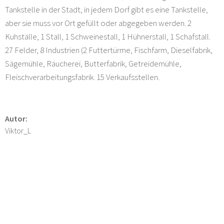
Tankstelle in der Stadt, in jedem Dorf gibt es eine Tankstelle,
aber sie muss vor Ort gefüllt oder abgegeben werden. 2
Kuhställe, 1 Stall, 1 Schweinestall, 1 Hühnerstall, 1 Schafstall.
27 Felder, 8 Industrien (2 Futtertürme, Fischfarm, Dieselfabrik,
Sägemühle, Räucherei, Butterfabrik, Getreidemühle,
Fleischverarbeitungsfabrik. 15 Verkaufsstellen.
Autor:
Viktor_L