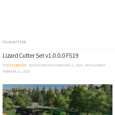
FS19 KUTTER
Lizard Cutter Set v1.0.0.0 FS19
VON
FS19MODS
· VERÖFFENTLICHT
FEBRUAR 12, 2020
· AKTUALISIERT
FEBRUAR 12, 2020