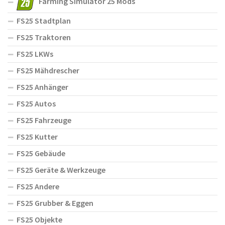
Farming Simulator 25 Mods
FS25 Stadtplan
FS25 Traktoren
FS25 LKWs
FS25 Mähdrescher
FS25 Anhänger
FS25 Autos
FS25 Fahrzeuge
FS25 Kutter
FS25 Gebäude
FS25 Geräte & Werkzeuge
FS25 Andere
FS25 Grubber & Eggen
FS25 Objekte