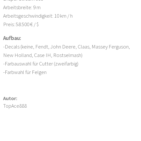
Arbeitsbreite: 9 m
Arbeitsgeschwindigkeit: 10 km / h
Preis: 58.500 € / $
Aufbau:
-Decals (keine, Fendt, John Deere, Claas, Massey Ferguson,
New Holland, Case IH, Rostselmash)
-Farbauswahl für Cutter (zweifarbig)
-Farbwahl für Felgen
Autor:
TopAce888