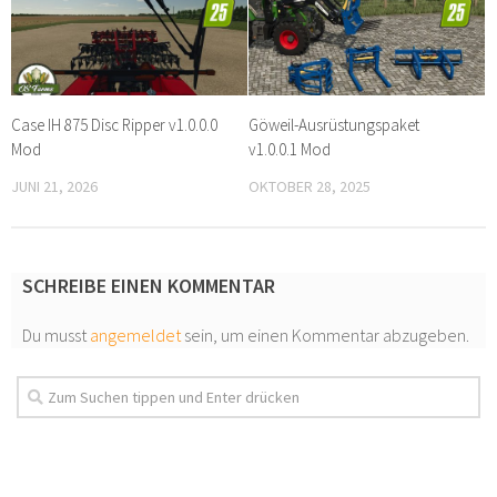
Case IH 875 Disc Ripper v1.0.0.0
Göweil-Ausrüstungspaket
Mod
v1.0.0.1 Mod
JUNI 21, 2026
OKTOBER 28, 2025
SCHREIBE EINEN KOMMENTAR
Du musst
angemeldet
sein, um einen Kommentar abzugeben.