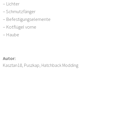
– Lichter
– Schmutzfänger
– Befestigungselemente
– Kotflügel vorne
– Haube
Autor:
Kasztan18, Puszkap, Hatchback Modding