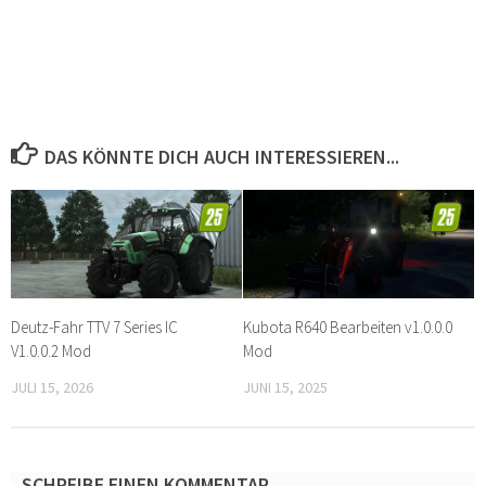
DAS KÖNNTE DICH AUCH INTERESSIEREN...
Deutz-Fahr TTV 7 Series IC
Kubota R640 Bearbeiten v1.0.0.0
V1.0.0.2 Mod
Mod
JULI 15, 2026
JUNI 15, 2025
SCHREIBE EINEN KOMMENTAR