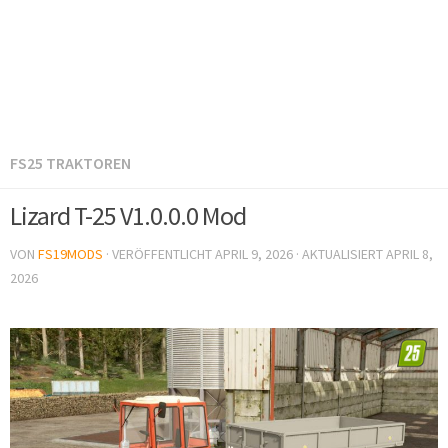
FS25 TRAKTOREN
Lizard T-25 V1.0.0.0 Mod
VON
FS19MODS
· VERÖFFENTLICHT
APRIL 9, 2026
· AKTUALISIERT
APRIL 8,
2026