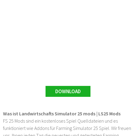
DOWNLOAD
Was ist Landwirtschafts Simulator 25 mods | LS25 Mods
FS 25 Mods sind ein kostenloses Spiel Quelldateien und es
funktioniert wie Addons für Farming Simulator 25 Spiel. Wir freuen
uns, Ihnen jeden Tag die neuesten und getesteten Farming