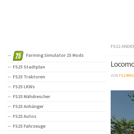
FS22 ANDE
Farming Simulator 25 Mods
Locomot
FS25 Stadtplan
VON
FS19MO
FS25 Traktoren
FS25 LKWs
FS25 Mähdrescher
FS25 Anhänger
FS25 Autos
FS25 Fahrzeuge