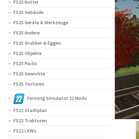
FS25 Kutter
FS25 Gebäude
FS25 Geräte & Werkzeuge
FS25 Andere
FS25 Grubber & Eggen
FS25 Objekte
FS25 Packs
FS25 Gewichte
FS25 Texturen
Farming Simulator 22 Mods
FS22 Stadtplan
FS22 Traktoren
FS22 LKWs