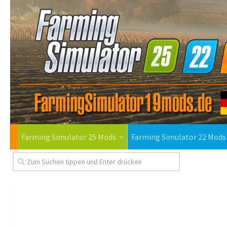
Farming Simulator 25 Mods
Farming Simulator 22 Mods