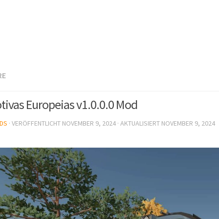
RE
ivas Europeias v1.0.0.0 Mod
DS
· VERÖFFENTLICHT
NOVEMBER 9, 2024
· AKTUALISIERT
NOVEMBER 9, 2024