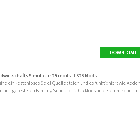
DOWNLOAD
ndwirtschafts Simulator 25 mods | LS25 Mods
ind ein kostenloses Spiel Quelldateien und es funktioniert wie Addons
n und getesteten Farming Simulator 2025 Mods anbieten zu können.