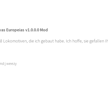
as Europeias v1.0.0.0 Mod
18 Lokomotiven, die ich gebaut habe. Ich hoffe, sie gefallen
nd j weezy