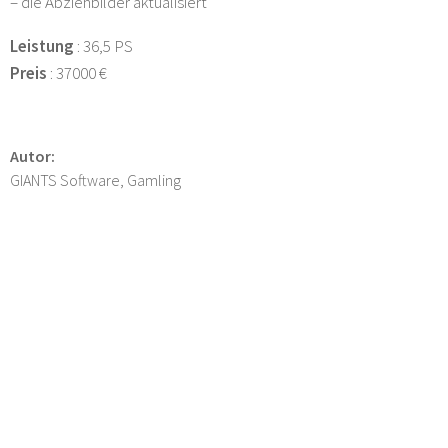
– die Abziehbilder aktualisiert
Leistung
: 36,5 PS
Preis
: 37000 €
Autor:
GIANTS Software, Gamling