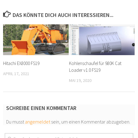
DAS KÖNNTE DICH AUCH INTERESSIEREN...
Hitachi EX8000 FS19
Kohlenschaufel für 980K Cat
Loader v1.0 FS19
APRIL 17, 2021
MAI 19, 2020
SCHREIBE EINEN KOMMENTAR
Du musst
angemeldet
sein, um einen Kommentar abzugeben.