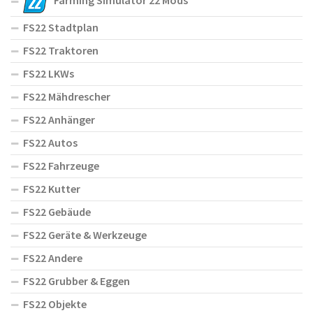
Farming Simulator 22 Mods
FS22 Stadtplan
FS22 Traktoren
FS22 LKWs
FS22 Mähdrescher
FS22 Anhänger
FS22 Autos
FS22 Fahrzeuge
FS22 Kutter
FS22 Gebäude
FS22 Geräte & Werkzeuge
FS22 Andere
FS22 Grubber & Eggen
FS22 Objekte