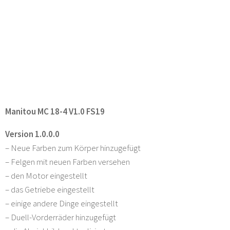
Manitou MC 18-4 V1.0 FS19
Version 1.0.0.0
– Neue Farben zum Körper hinzugefügt
– Felgen mit neuen Farben versehen
– den Motor eingestellt
– das Getriebe eingestellt
– einige andere Dinge eingestellt
– Duell-Vorderräder hinzugefügt