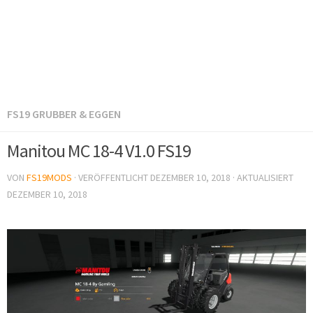
FS19 GRUBBER & EGGEN
Manitou MC 18-4 V1.0 FS19
VON
FS19MODS
· VERÖFFENTLICHT
DEZEMBER 10, 2018
· AKTUALISIERT
DEZEMBER 10, 2018