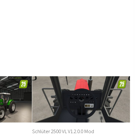
Schlüter 2500 VL V1.2.0.0 Mod