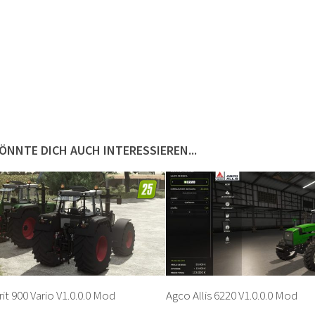
ÖNNTE DICH AUCH INTERESSIEREN...
it 900 Vario V1.0.0.0 Mod
Agco Allis 6220 V1.0.0.0 Mod