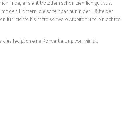
ch finde, er sieht trotzdem schon ziemlich gut aus.
it den Lichtern, die scheinbar nur in der Hälfte der
en für leichte bis mittelschwere Arbeiten und ein echtes
ies lediglich eine Konvertierung von mir ist.