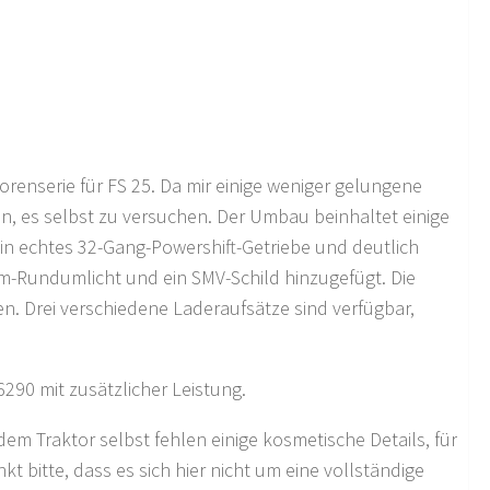
renserie für FS 25. Da mir einige weniger gelungene
n, es selbst zu versuchen. Der Umbau beinhaltet einige
n echtes 32-Gang-Powershift-Getriebe und deutlich
um-Rundumlicht und ein SMV-Schild hinzugefügt. Die
en. Drei verschiedene Laderaufsätze sind verfügbar,
290 mit zusätzlicher Leistung.
dem Traktor selbst fehlen einige kosmetische Details, für
 bitte, dass es sich hier nicht um eine vollständige