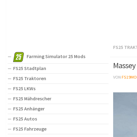
FS25 TRAK
Farming Simulator 25 Mods
Massey 
FS25 Stadtplan
VON
FS19MO
FS25 Traktoren
FS25 LKWs
FS25 Mähdrescher
FS25 Anhänger
FS25 Autos
FS25 Fahrzeuge