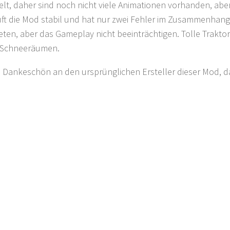
t, daher sind noch nicht viele Animationen vorhanden, aber i
uft die Mod stabil und hat nur zwei Fehler im Zusammenhang m
reten, aber das Gameplay nicht beeinträchtigen. Tolle Traktor
 Schneeräumen.
 Dankeschön an den ursprünglichen Ersteller dieser Mod, da d
J