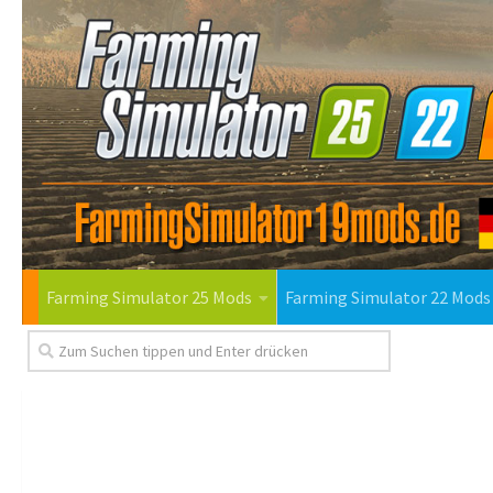
Farming Simulator 25 Mods
Farming Simulator 22 Mods