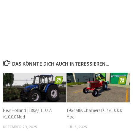
DAS KÖNNTE DICH AUCH INTERESSIEREN...
New Holland TL80A/TL100A
1967 Allis Chalmers D17 v1.0.0.0
v1.0.0.0 Mod
Mod
DEZEMBER 29, 2025
JULI 5, 2025