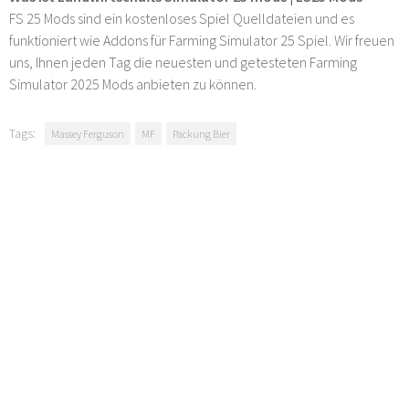
FS 25 Mods sind ein kostenloses Spiel Quelldateien und es
funktioniert wie Addons für Farming Simulator 25 Spiel. Wir freuen
uns, Ihnen jeden Tag die neuesten und getesteten Farming
Simulator 2025 Mods anbieten zu können.
Tags:
Massey Ferguson
MF
Packung Bier