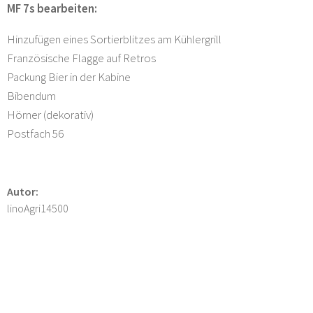
MF 7s bearbeiten:
Hinzufügen eines Sortierblitzes am Kühlergrill
Französische Flagge auf Retros
Packung Bier in der Kabine
Bibendum
Hörner (dekorativ)
Postfach 56
Autor:
linoAgri14500