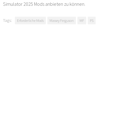
Simulator 2025 Mods anbieten zu können.
Tags:
Erforderliche Mods
Massey Ferguson
MF
PS