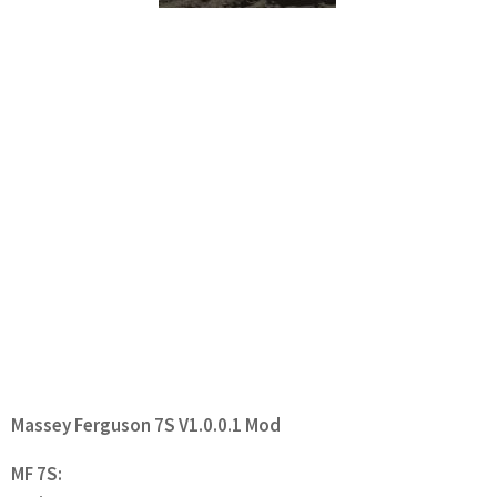
Massey Ferguson 7S V1.0.0.1 Mod
MF 7S: