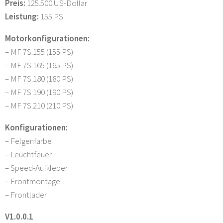
Preis:
125.500 US-Dollar
Leistung:
155 PS
Motorkonfigurationen:
– MF 7S.155 (155 PS)
– MF 7S.165 (165 PS)
– MF 7S.180 (180 PS)
– MF 7S.190 (190 PS)
– MF 7S.210 (210 PS)
Konfigurationen:
– Felgenfarbe
– Leuchtfeuer
– Speed-Aufkleber
– Frontmontage
– Frontlader
V1.0.0.1