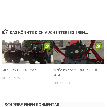
DAS KÖNNTE DICH AUCH INTERESSIEREN...
MTZ 1025.3 v1.2.0.0 Mod
Weißrussland MTZ 80-82 v1.0.0.0
Mod
MAI 29, 2025
JULI 14, 2025
SCHREIBE EINEN KOMMENTAR