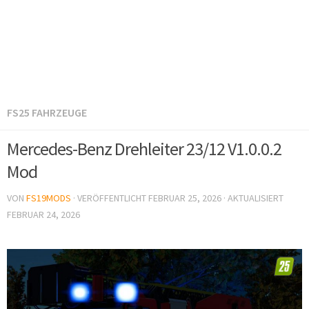
FS25 FAHRZEUGE
Mercedes-Benz Drehleiter 23/12 V1.0.0.2
Mod
VON
FS19MODS
· VERÖFFENTLICHT
FEBRUAR 25, 2026
· AKTUALISIERT
FEBRUAR 24, 2026