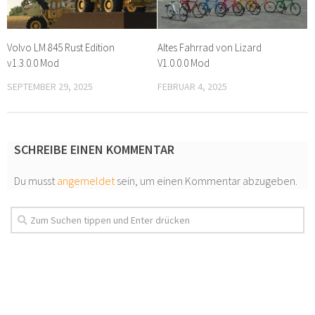
Volvo LM 845 Rust Edition
Altes Fahrrad von Lizard
v1.3.0.0 Mod
V1.0.0.0 Mod
SEPTEMBER 29, 2025
FEBRUAR 4, 2025
SCHREIBE EINEN KOMMENTAR
Du musst
angemeldet
sein, um einen Kommentar abzugeben.