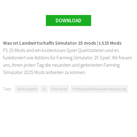
DOWNLOAD
Was ist Landwirtschafts Simulator 25 mods | LS25 Mods
FS 25 Mods sind ein kostenloses Spiel Quelldateien und es
funktioniert wie Addons für Farming Simulator 25 Spiel. Wir freuen
uns, Ihnen jeden Tag die neuesten und getesteten Farming
Simulator 2025 Mods anbieten zu können.
Tags:
Die Karosserie
IC
Ihrer Karte
Professionelle Feuerwehrverpackung