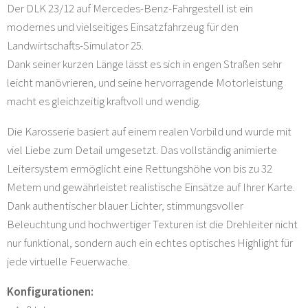
Der DLK 23/12 auf Mercedes-Benz-Fahrgestell ist ein
modernes und vielseitiges Einsatzfahrzeug für den
Landwirtschafts-Simulator 25.
Dank seiner kurzen Länge lässt es sich in engen Straßen sehr
leicht manövrieren, und seine hervorragende Motorleistung
macht es gleichzeitig kraftvoll und wendig.
Die Karosserie basiert auf einem realen Vorbild und wurde mit
viel Liebe zum Detail umgesetzt. Das vollständig animierte
Leitersystem ermöglicht eine Rettungshöhe von bis zu 32
Metern und gewährleistet realistische Einsätze auf Ihrer Karte.
Dank authentischer blauer Lichter, stimmungsvoller
Beleuchtung und hochwertiger Texturen ist die Drehleiter nicht
nur funktional, sondern auch ein echtes optisches Highlight für
jede virtuelle Feuerwache.
Konfigurationen: