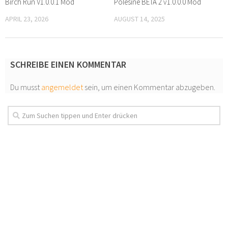
Birch Run V1.0.0.1 Mod
Polesine BETA 2 v1.0.0.0 Mod
APRIL 23, 2026
AUGUST 14, 2025
SCHREIBE EINEN KOMMENTAR
Du musst
angemeldet
sein, um einen Kommentar abzugeben.