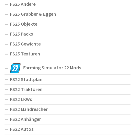
FS25 Andere
FS25 Grubber & Eggen
FS25 Objekte
FS25 Packs
FS25 Gewichte
FS25 Texturen
Farming Simulator 22 Mods
FS22 Stadtplan
FS22 Traktoren
FS22 LKWs
FS22 Mähdrescher
FS22 Anhänger
FS22 Autos