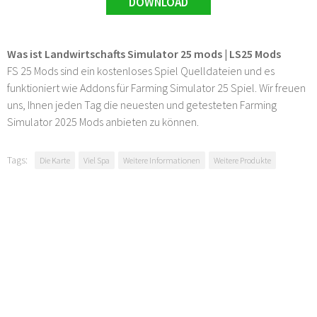
DOWNLOAD
Was ist Landwirtschafts Simulator 25 mods | LS25 Mods
FS 25 Mods sind ein kostenloses Spiel Quelldateien und es
funktioniert wie Addons für Farming Simulator 25 Spiel. Wir freuen
uns, Ihnen jeden Tag die neuesten und getesteten Farming
Simulator 2025 Mods anbieten zu können.
Tags:
Die Karte
Viel Spa
Weitere Informationen
Weitere Produkte