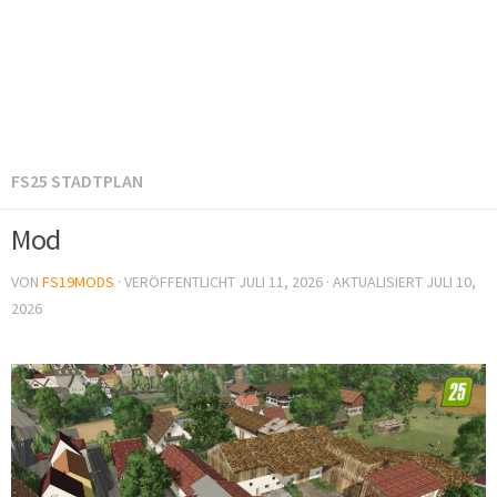
FS25 STADTPLAN
Mod
VON
FS19MODS
· VERÖFFENTLICHT
JULI 11, 2026
· AKTUALISIERT
JULI 10,
2026